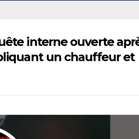
uête interne ouverte apr
pliquant un chauffeur et