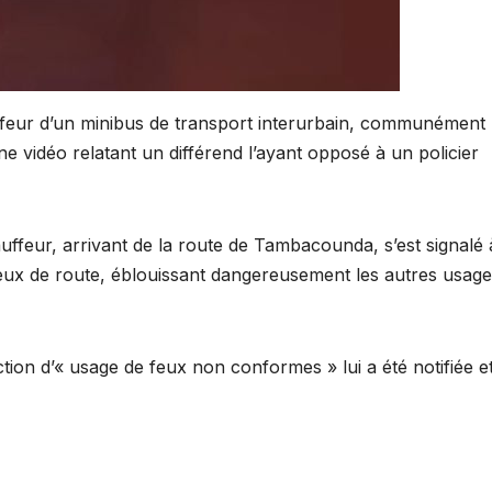
ffeur d’un minibus de transport interurbain, communément
e vidéo relatant un différend l’ayant opposé à un policier
auffeur, arrivant de la route de Tambacounda, s’est signalé 
 feux de route, éblouissant dangereusement les autres usage
raction d’« usage de feux non conformes » lui a été notifiée e