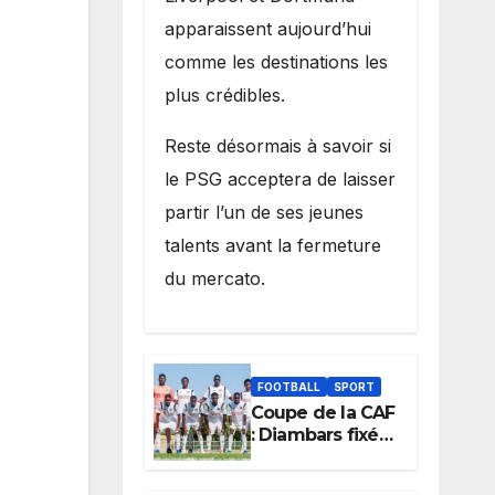
apparaissent aujourd’hui
comme les destinations les
plus crédibles.
Reste désormais à savoir si
le PSG acceptera de laisser
partir l’un de ses jeunes
talents avant la fermeture
du mercato.
FOOTBALL
SPORT
Coupe de la CAF
: Diambars fixé
sur son destin
africain, l’ES