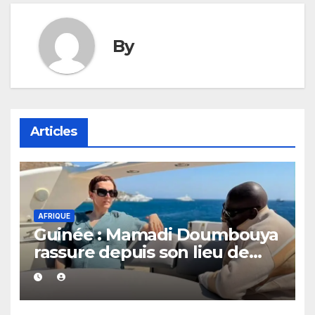
By
Articles
AFRIQUE
Guinée : Mamadi Doumbouya
rassure depuis son lieu de
vacances