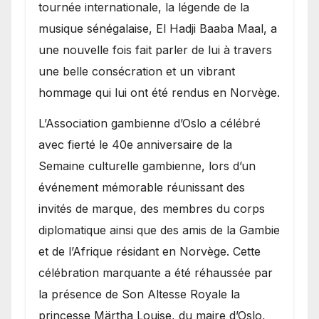
présence de la famille
tournée internationale, la légende de la
royale.
musique sénégalaise, El Hadji Baaba Maal, a
une nouvelle fois fait parler de lui à travers
une belle consécration et un vibrant
hommage qui lui ont été rendus en Norvège.
​L’Association gambienne d’Oslo a célébré
avec fierté le 40e anniversaire de la
Semaine culturelle gambienne, lors d’un
événement mémorable réunissant des
invités de marque, des membres du corps
diplomatique ainsi que des amis de la Gambie
et de l’Afrique résidant en Norvège. Cette
célébration marquante a été réhaussée par
la présence de Son Altesse Royale la
princesse Märtha Louise, du maire d’Oslo,