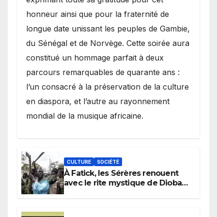
honneur ainsi que pour la fraternité de
longue date unissant les peuples de Gambie,
du Sénégal et de Norvège. Cette soirée aura
constitué un hommage parfait à deux
parcours remarquables de quarante ans :
l’un consacré à la préservation de la culture
en diaspora, et l’autre au rayonnement
mondial de la musique africaine.
CULTURE
SOCIÉTÉ
À Fatick, les Sérères renouent
avec le rite mystique de Diobaye
pour implorer le retour de la
pluie.