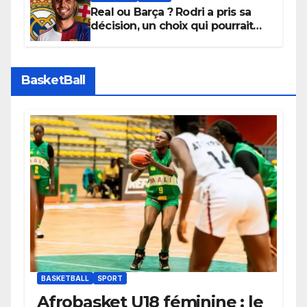
Real ou Barça ? Rodri a pris sa
décision, un choix qui pourrait
faire grand bruit sur le marché
des transferts.
BasketBall
BASKETBALL
SPORT
Afrobasket U18 féminine : le