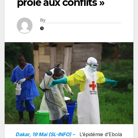
proie aux conflits »
By
Dakar, 19 Mai (SL-INFO) –
L’épidémie d’Ebola