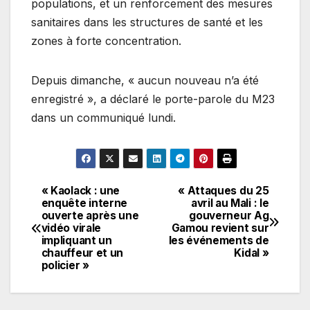
populations, et un renforcement des mesures
sanitaires dans les structures de santé et les
zones à forte concentration.
Depuis dimanche, « aucun nouveau n’a été
enregistré », a déclaré le porte-parole du M23
dans un communiqué lundi.
« Kaolack : une
« Attaques du 25
Navigation
enquête interne
avril au Mali : le
ouverte après une
gouverneur Ag
de
vidéo virale
Gamou revient sur
impliquant un
les événements de
l’article
chauffeur et un
Kidal »
policier »