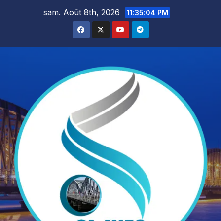
Skip
sam. Août 8th, 2026
11:35:05 PM
to
content