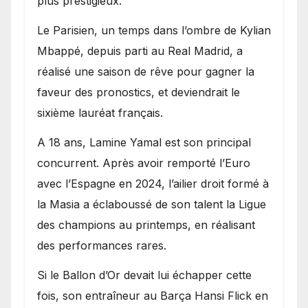
plus prestigieux.
Le Parisien, un temps dans l’ombre de Kylian
Mbappé, depuis parti au Real Madrid, a
réalisé une saison de rêve pour gagner la
faveur des pronostics, et deviendrait le
sixième lauréat français.
A 18 ans, Lamine Yamal est son principal
concurrent. Après avoir remporté l’Euro
avec l’Espagne en 2024, l’ailier droit formé à
la Masia a éclaboussé de son talent la Ligue
des champions au printemps, en réalisant
des performances rares.
Si le Ballon d’Or devait lui échapper cette
fois, son entraîneur au Barça Hansi Flick en