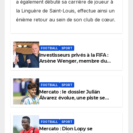
a également débuté sa carrière de joueur à
la Linguère de Saint-Louis, effectue ainsi un
énième retour au sein de son club de cœur.
FOOTBALL
SPORT
Investisseurs privés à la FIFA :
Arsène Wenger, membre du
cabinet d’Infantino, brise le
silence
FOOTBALL
SPORT
Mercato : le dossier Julián
Álvarez évolue, une piste se
referme définitivement
FOOTBALL
SPORT
Mercato : Dion Lopy se