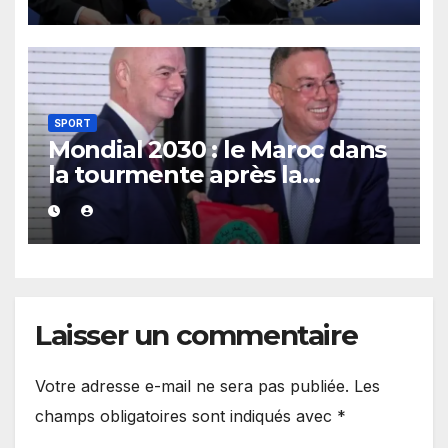
la tête de l’instance
mondiale.
SPORT
Mondial 2030 : le Maroc dans
la tourmente après la
demande de retrait formulée
par un parti écologiste
portugais.
Laisser un commentaire
Votre adresse e-mail ne sera pas publiée.
Les
champs obligatoires sont indiqués avec
*