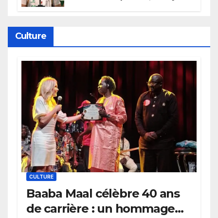
persévéré » : le message fort de
Cierra Dillard
Culture
CULTURE
Baaba Maal célèbre 40 ans
de carrière : un hommage