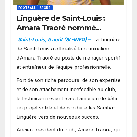
FOOTBALL
SPORT
Linguère de Saint-Louis :
Amara Traoré nommé
manager sportif et
Saint-Louis, 5 août (SL-INFO) –
La Linguère
entraîneur de l’équipe
de Saint-Louis a officialisé la nomination
d’Amara Traoré au poste de manager sportif
et entraîneur de l’équipe professionnelle.
Fort de son riche parcours, de son expertise
et de son attachement indéfectible au club,
le technicien revient avec l’ambition de bâtir
un projet solide et de conduire les Samba-
Linguère vers de nouveaux succès.
Ancien président du club, Amara Traoré, qui