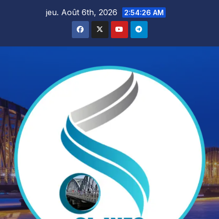
Skip
jeu. Août 6th, 2026
2:54:28 AM
to
content