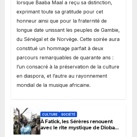
lorsque Baaba Maal a reçu sa distinction,
exprimant toute sa gratitude pour cet
honneur ainsi que pour la fraternité de
longue date unissant les peuples de Gambie,
du Sénégal et de Norvège. Cette soirée aura
constitué un hommage parfait à deux
parcours remarquables de quarante ans :
l’un consacré à la préservation de la culture
en diaspora, et l’autre au rayonnement
mondial de la musique africaine.
CULTURE
SOCIÉTÉ
À Fatick, les Sérères renouent
avec le rite mystique de Diobaye
pour implorer le retour de la