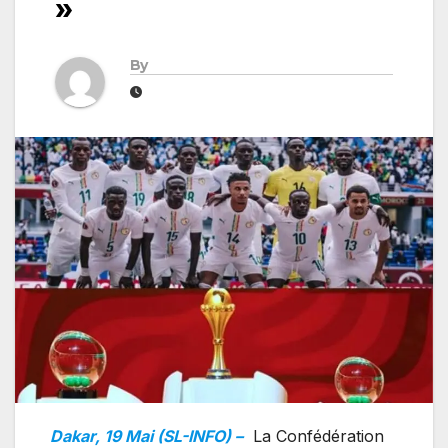
»
By
Dakar, 19 Mai (SL-INFO) –
La Confédération