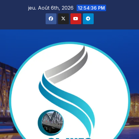
Skip
jeu. Août 6th, 2026
12:54:38 PM
to
content