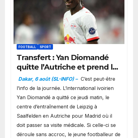
FOOTBALL
SPORT
Transfert : Yan Diomandé
quitte l’Autriche et prend la
direction de Madrid
Dakar, 6 août (SL-INFO) –
C’est peut-être
l’info de la journée. L’international ivoirien
Yan Diomandé a quitté ce jeudi matin, le
centre d’entraînement de Leipzig à
Saalfelden en Autriche pour Madrid où il
doit passer sa visite médicale. Si celle-ci se
déroule sans accroc, le jeune footballeur de