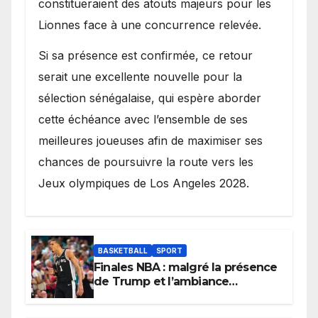
constitueraient des atouts majeurs pour les
Lionnes face à une concurrence relevée.
Si sa présence est confirmée, ce retour
serait une excellente nouvelle pour la
sélection sénégalaise, qui espère aborder
cette échéance avec l’ensemble de ses
meilleures joueuses afin de maximiser ses
chances de poursuivre la route vers les
Jeux olympiques de Los Angeles 2028.
BASKETBALL
SPORT
Finales NBA : malgré la présence
de Trump et l’ambiance
électrique du Garden,
Wembanyama fait taire New