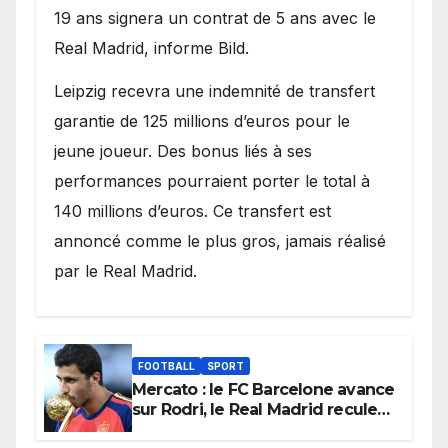
19 ans signera un contrat de 5 ans avec le
Real Madrid, informe Bild.
Leipzig recevra une indemnité de transfert
garantie de 125 millions d’euros pour le
jeune joueur. Des bonus liés à ses
performances pourraient porter le total à
140 millions d’euros. Ce transfert est
annoncé comme le plus gros, jamais réalisé
par le Real Madrid.
FOOTBALL
SPORT
Mercato : le FC Barcelone avance
sur Rodri, le Real Madrid recule
dans la course