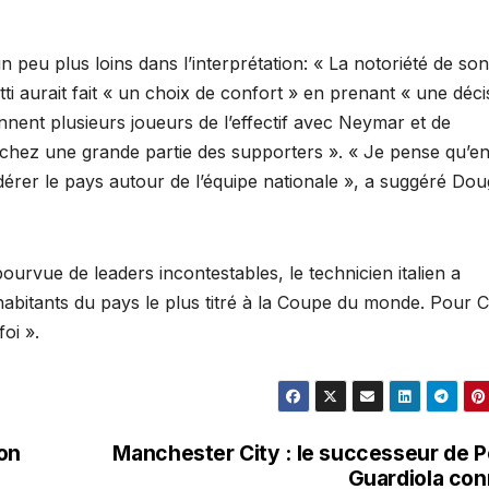
 peu plus loins dans l’interprétation: « La notoriété de s
otti aurait fait « un choix de confort » en prenant « une déci
nnent plusieurs joueurs de l’effectif avec Neymar et de
 chez une grande partie des supporters ». « Je pense qu’en
érer le pays autour de l’équipe nationale », a suggéré Dou
urvue de leaders incontestables, le technicien italien a
habitants du pays le plus titré à la Coupe du monde. Pour C
oi ».
son
Manchester City : le successeur de 
Guardiola co