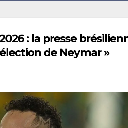
26 : la presse brésilien
sélection de Neymar »