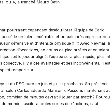
rs, oui », a tranché Mauro Betin.
mar pourraient cependant déséquilibrer l’équipe de Carlo
ar possède un talent indéniable et un palmarès impressionna
ueur défensive et d’intensité physique ». « Avec Neymar, l
 création d’occasions, en coups de pied arrêtés et en talent
el que soit le joueur aligné, l’équipe sera plus rapide, plus i
collective. Il y a des avantages et des inconvénients. Il es
spect l’emporte. »
arça et du PSG aura en juin et juillet prochains. Sa présence
se », selon Carlos Eduardo Mansur. « Passons maintenant a
i non, combien de minutes devrait-il jouer par match? Pourqu
 du monde suscitera toutes sortes de réactions, sauf