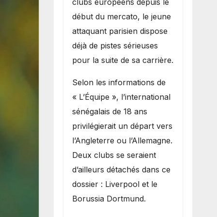
clubs européens depuis le
recruter Ibrahim
début du mercato, le jeune
Mbaye
attaquant parisien dispose
déjà de pistes sérieuses
pour la suite de sa carrière.
Selon les informations de
« L’Équipe », l’international
sénégalais de 18 ans
privilégierait un départ vers
l’Angleterre ou l’Allemagne.
Deux clubs se seraient
d’ailleurs détachés dans ce
dossier : Liverpool et le
Borussia Dortmund.