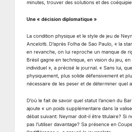
minutes, trouver des solutions et des coéquipie
Une « décision diplomatique »
La condition physique et le style de jeu de Ney
Ancelotti. D’après Folha de Sao Paulo, « la st
en revanche, on lui reproche un manque de rig
Brésil gagne en technique, en vision du jeu, en
individuel », a précisé le journal. « Sans lui, qu
physiquement, plus solide défensivement et plus 
nécessaire de les peser et de déterminer quel a
D’où le fait de savoir quel statut l’ancien du B
ajoute « un poids supplémentaire dans la vali
débat suivant: Neymar doit-il être titulaire? S
pas l’utiliser davantage? Sa présence en Coupe