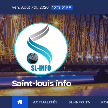
Skip
ven. Août 7th, 2026
10:13:03 PM
to
content
Saint-louis info
ACTUALITÉS
SL-INFO TV
PO