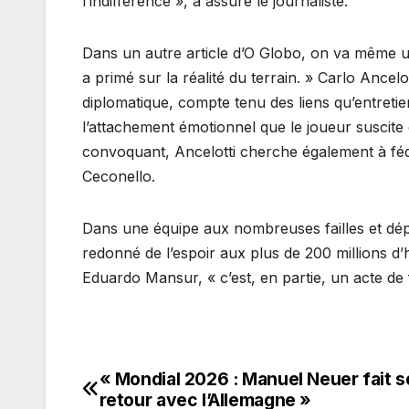
l’indifférence », a assuré le journaliste.
Dans un autre article d’O Globo, on va même un
a primé sur la réalité du terrain. » Carlo Ancel
diplomatique, compte tenu des liens qu’entretie
l’attachement émotionnel que le joueur suscite
convoquant, Ancelotti cherche également à féd
Ceconello.
Dans une équipe aux nombreuses failles et dépo
redonné de l’espoir aux plus de 200 millions d’
Eduardo Mansur, « c’est, en partie, un acte de f
« Mondial 2026 : Manuel Neuer fait 
Navigation
retour avec l’Allemagne »