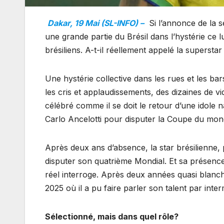
Dakar, 19 Mai (SL-INFO) –
Si l’annonce de la 
une grande partie du Brésil dans l’hystérie ce lun
brésiliens. A-t-il réellement appelé la superst
Une hystérie collective dans les rues et les b
les cris et applaudissements, des dizaines de vi
célébré comme il se doit le retour d’une idole 
Carlo Ancelotti pour disputer la Coupe du mo
Après deux ans d’absence, la star brésilienne,
disputer son quatrième Mondial. Et sa présence
réel interroge. Après deux années quasi blanch
2025 où il a pu faire parler son talent par int
Sélectionné, mais dans quel rôle?