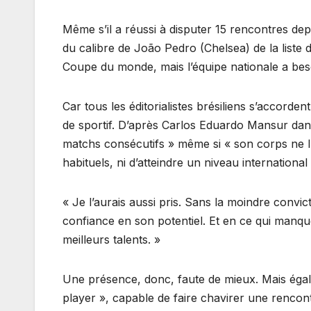
Même s’il a réussi à disputer 15 rencontres depu
du calibre de João Pedro (Chelsea) de la liste 
Coupe du monde, mais l’équipe nationale a besoi
Car tous les éditorialistes brésiliens s’accorde
de sportif. D’après Carlos Eduardo Mansur dans 
matchs consécutifs » même si « son corps ne lu
habituels, ni d’atteindre un niveau international
« Je l’aurais aussi pris. Sans la moindre conv
confiance en son potentiel. Et en ce qui manque
meilleurs talents. »
Une présence, donc, faute de mieux. Mais égal
player », capable de faire chavirer une rencontr