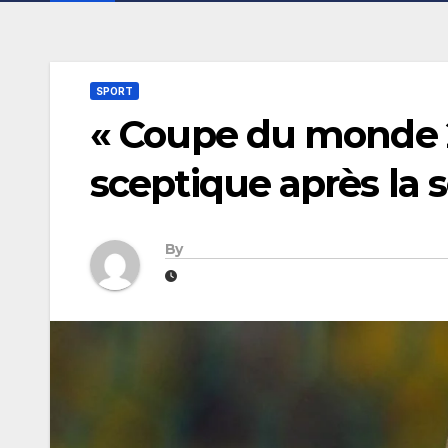
SPORT
« Coupe du monde 20
sceptique après la 
By