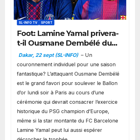
SL-INFO TV
SPORT
Foot: Lamine Yamal privera-
t-il Ousmane Dembélé du
Ballon d’or ?
Dakar, 22 sept (SL-INFO)
– Un
couronnement individuel pour une saison
fantastique? L’attaquant Ousmane Dembélé
est le grand favori pour soulever le Ballon
d’or lundi soir à Paris au cours d’une
cérémonie qui devrait consacrer l’exercice
historique du PSG champion d’Europe,
même si la star montante du FC Barcelone
Lamine Yamal peut lui aussi espérer
décrocher le trophée.