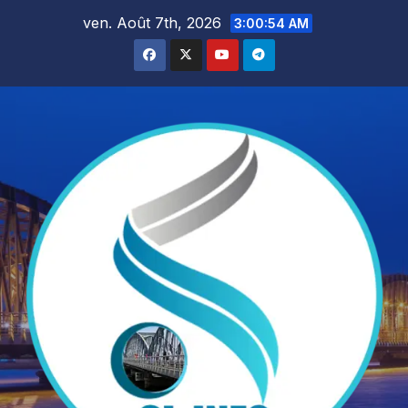
Skip
ven. Août 7th, 2026
3:00:55 AM
to
content