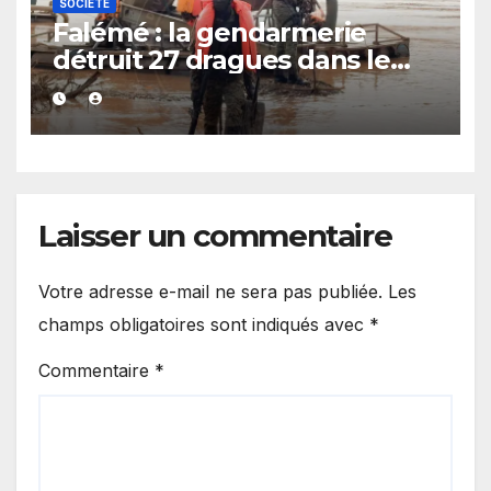
SOCIÉTÉ
Falémé : la gendarmerie
détruit 27 dragues dans le
cadre de la lutte contre
l’exploitation illégale
Laisser un commentaire
Votre adresse e-mail ne sera pas publiée.
Les
champs obligatoires sont indiqués avec
*
Commentaire
*