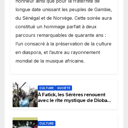
honneur ainsi que pour la fraternité de
longue date unissant les peuples de Gambie,
du Sénégal et de Norvège. Cette soirée aura
constitué un hommage parfait à deux
parcours remarquables de quarante ans :
l’un consacré à la préservation de la culture
en diaspora, et l’autre au rayonnement
mondial de la musique africaine.
CULTURE
SOCIÉTÉ
À Fatick, les Sérères renouent
avec le rite mystique de Diobaye
pour implorer le retour de la
pluie.
CULTURE