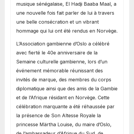
royale.
musique sénégalaise, El Hadji Baaba Maal, a
une nouvelle fois fait parler de lui à travers
une belle consécration et un vibrant
hommage qui lui ont été rendus en Norvège.
​L’Association gambienne d’Oslo a célébré
avec fierté le 40e anniversaire de la
Semaine culturelle gambienne, lors d’un
événement mémorable réunissant des
invités de marque, des membres du corps
diplomatique ainsi que des amis de la Gambie
et de l’Afrique résidant en Norvège. Cette
célébration marquante a été réhaussée par
la présence de Son Altesse Royale la
princesse Märtha Louise, du maire d’Oslo,
de l’ambassadeur d’Afrique du Sud, de