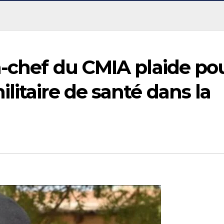
n-chef du CMIA plaide po
litaire de santé dans la