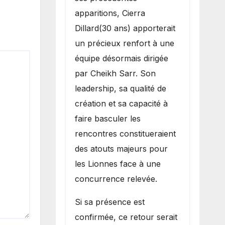
apparitions, Cierra
Dillard(30 ans) apporterait
un précieux renfort à une
équipe désormais dirigée
par Cheikh Sarr. Son
leadership, sa qualité de
création et sa capacité à
faire basculer les
rencontres constitueraient
des atouts majeurs pour
les Lionnes face à une
concurrence relevée.
Si sa présence est
confirmée, ce retour serait