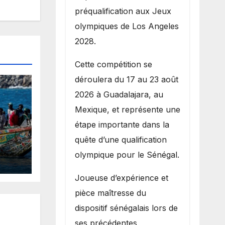
préqualification aux Jeux
olympiques de Los Angeles
2028.
Cette compétition se
déroulera du 17 au 23 août
2026 à Guadalajara, au
Mexique, et représente une
étape importante dans la
quête d’une qualification
 un
olympique pour le Sénégal.
de
te
Joueuse d’expérience et
pièce maîtresse du
dispositif sénégalais lors de
rte
ses précédentes