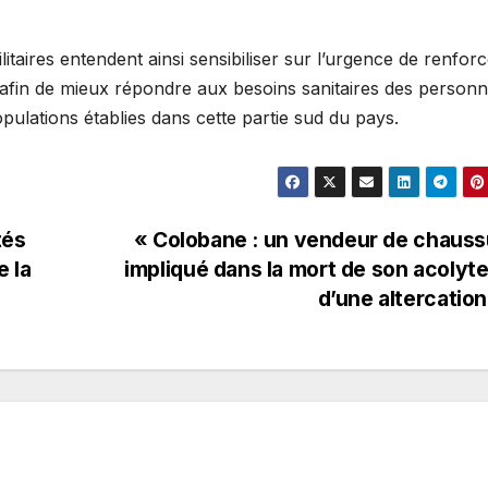
ilitaires entendent ainsi sensibiliser sur l’urgence de renfor
 afin de mieux répondre aux besoins sanitaires des personn
opulations établies dans cette partie sud du pays.
tés
« Colobane : un vendeur de chaus
e la
impliqué dans la mort de son acolyte
d’une altercatio