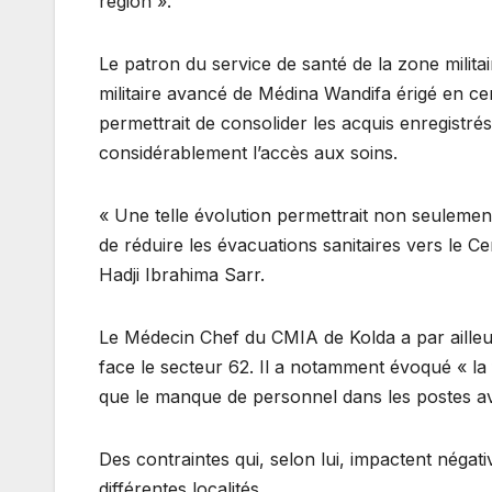
région ».
Le patron du service de santé de la zone milita
militaire avancé de Médina Wandifa érigé en cen
permettrait de consolider les acquis enregistrés
considérablement l’accès aux soins.
« Une telle évolution permettrait non seulement 
de réduire les évacuations sanitaires vers le Ce
Hadji Ibrahima Sarr.
Le Médecin Chef du CMIA de Kolda a par ailleurs 
face le secteur 62. Il a notamment évoqué « la f
que le manque de personnel dans les postes 
Des contraintes qui, selon lui, impactent négat
différentes localités.