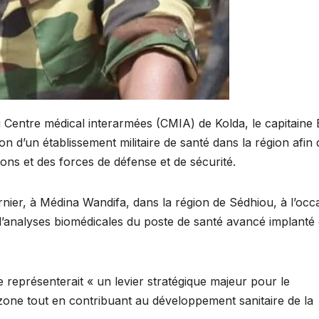
Centre médical interarmées (CMIA) de Kolda, le capitaine 
on d’un établissement militaire de santé dans la région afin 
tions et des forces de défense et de sécurité.
rnier, à Médina Wandifa, dans la région de Sédhiou, à l’occ
 d’analyses biomédicales du poste de santé avancé implanté
ure représenterait « un levier stratégique majeur pour le
one tout en contribuant au développement sanitaire de la