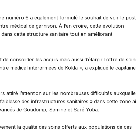
ire numéro 6 a également formulé le souhait de voir le pos
tre médical de garnison. À l’en croire, cette évolution
 dans cette structure sanitaire tout en améliorant
de consolider les acquis mais aussi d’élargir l’offre de soin
ntre médical interarmées de Kolda », a expliqué le capitaine
attiré l’attention sur les nombreuses difficultés auxquelles
aiblesse des infrastructures sanitaires » dans cette zone ai
avancés de Goudomp, Samine et Saré Yoba.
ivement la qualité des soins offerts aux populations de ces