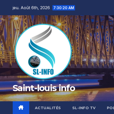
Skip
jeu. Août 6th, 2026
7:30:22 AM
to
content
Saint-louis info
ACTUALITÉS
SL-INFO TV
PO