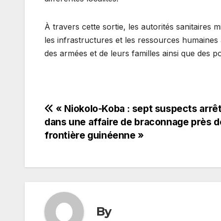
À travers cette sortie, les autorités sanitaires m
les infrastructures et les ressources humaines
des armées et de leurs familles ainsi que des p
Navigation
« Niokolo-Koba : sept suspects arrê
dans une affaire de braconnage près d
de
frontière guinéenne »
l’article
By