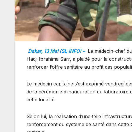
Dakar, 13 Mai (SL-INFO) –
Le médecin-chef du 
Hadji Ibrahima Sarr, a plaidé pour la constructi
renforcer l’offre sanitaire au profit des popula
Le médecin capitaine s’est exprimé vendredi de
de la cérémonie d’inauguration du laboratoire
cette localité.
Selon lui, la réalisation d’une telle infrastruct
renforcement du système de santé dans cette z