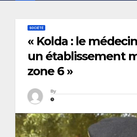
SOCIÉTÉ
« Kolda : le médeci
un établissement mi
zone 6 »
By