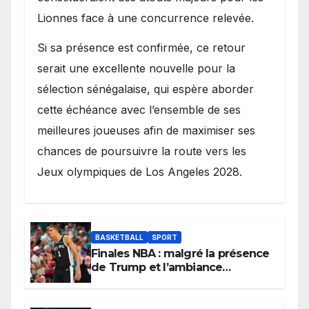
Lionnes face à une concurrence relevée.
Si sa présence est confirmée, ce retour
serait une excellente nouvelle pour la
sélection sénégalaise, qui espère aborder
cette échéance avec l’ensemble de ses
meilleures joueuses afin de maximiser ses
chances de poursuivre la route vers les
Jeux olympiques de Los Angeles 2028.
BASKETBALL
SPORT
Finales NBA : malgré la présence
de Trump et l’ambiance
électrique du Garden,
Wembanyama fait taire New
York