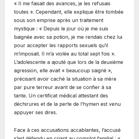
« Il me faisait des avances, je les refusais
toutes ». Cependant, elle explique être tombée
sous son emprise après un traitement
mystique : « Depuis le jour où je me suis
baignée avec sa potion, je me rendais chez lui
pour accepter les rapports sexuels qu’il
m’imposait. Il m’a violée au total sept fois ».
L’adolescente a ajouté que lors de la deuxième
agression, elle avait « beaucoup saigné »,
précisant avoir caché la situation à sa mère
par pure terreur avant de se confier à sa
tante. Un certificat médical attestant des
déchirures et de la perte de l’hymen est venu
appuyer ses dires.
Face à ces accusations accablantes, l’accusé
s’est défendu en criant au complot familial : «