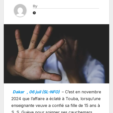
By
Dakar
, 06 juil (SL-NFO)
– C’est en novembre
2024 que l’affaire a éclaté à Touba, lorsqu’une
enseignante veuve a confié sa fille de 15 ans à
S. S. Guèye pour soigner ses cauchemars