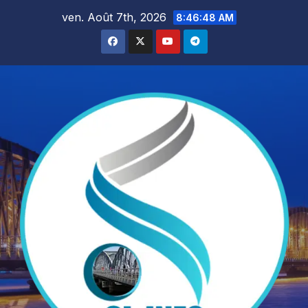
Skip
ven. Août 7th, 2026
8:46:49 AM
to
content