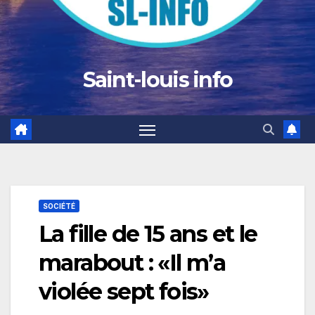
Saint-louis info
SOCIÉTÉ
La fille de 15 ans et le
marabout : «Il m’a
violée sept fois»