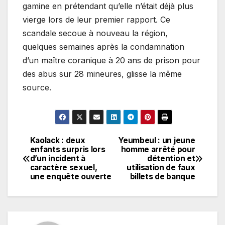
gamine en prétendant qu’elle n’était déjà plus
vierge lors de leur premier rapport. Ce
scandale secoue à nouveau la région,
quelques semaines après la condamnation
d’un maître coranique à 20 ans de prison pour
des abus sur 28 mineures, glisse la même
source.
Kaolack : deux
Yeumbeul : un jeune
Navigation
enfants surpris lors
homme arrêté pour
d’un incident à
détention et
de
caractère sexuel,
utilisation de faux
une enquête ouverte
billets de banque
l’article