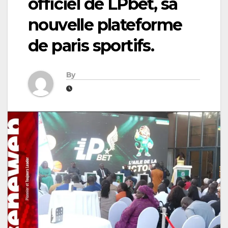
officiel de LPbet, sa
nouvelle plateforme
de paris sportifs.
By