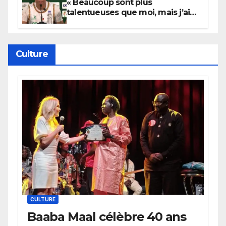
« Beaucoup sont plus
talentueuses que moi, mais j’ai
persévéré » : le message fort de
Cierra Dillard
Culture
CULTURE
Baaba Maal célèbre 40 ans