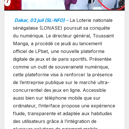
Dakar, 03 juil (SL-NFO) –
La Loterie nationale
sénégalaise (LONASE) poursuit sa conquête
du numérique. Le directeur général, Toussaint
Manga, a procédé ce jeudi au lancement
officiel de LPbet, une nouvelle plateforme
digitale de jeux et de paris sportifs. Présentée
comme un outil de souveraineté numérique,
cette plateforme vise à renforcer la présence
de l’entreprise publique sur le marché ultra-
concurrentiel des jeux en ligne. Accessible
aussi bien sur téléphone mobile que sur
ordinateur, l’interface propose une expérience
fluide, transparente et adaptée aux habitudes
des utilisateurs grâce à l’intégration de
plusieurs solutions de paiement mobile.