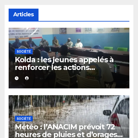
Articles
SOCIÉTÉ
Kolda : les jeunes appelés à
renforcer les actions
communautaires pendant les
vacances
SOCIÉTÉ
Météo : l’ANACIM prévoit 72
heures de pluies et d’orages