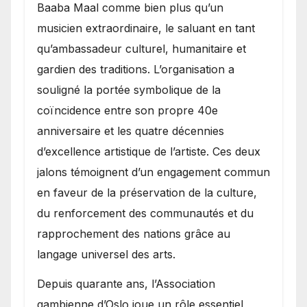
Baaba Maal comme bien plus qu’un
musicien extraordinaire, le saluant en tant
qu’ambassadeur culturel, humanitaire et
gardien des traditions. L’organisation a
souligné la portée symbolique de la
coïncidence entre son propre 40e
anniversaire et les quatre décennies
d’excellence artistique de l’artiste. Ces deux
jalons témoignent d’un engagement commun
en faveur de la préservation de la culture,
du renforcement des communautés et du
rapprochement des nations grâce au
langage universel des arts.
​Depuis quarante ans, l’Association
gambienne d’Oslo joue un rôle essentiel