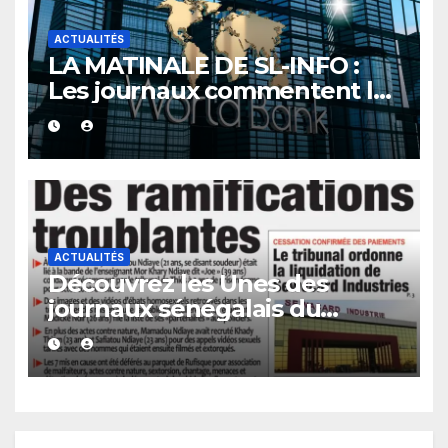
ACTUALITÉS
LA MATINALE DE SL-INFO :
Les journaux commentent le
nouvel accord du Sénégal
avec la Banque mondiale
ACTUALITÉS
Découvrez les Unes des
journaux sénégalais du
mercredi 05 août 2026