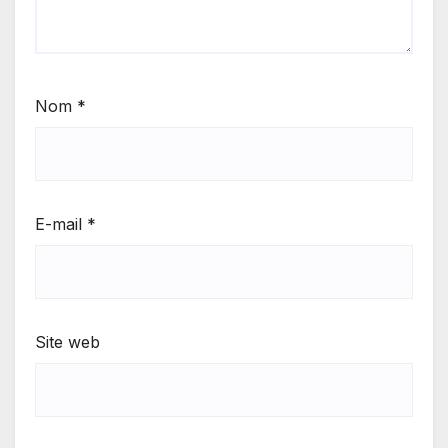
Nom
*
E-mail
*
Site web