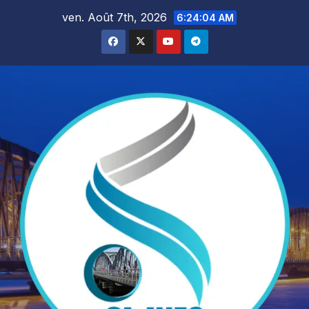
Skip
ven. Août 7th, 2026
6:24:06 AM
to
content