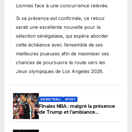
Lionnes face à une concurrence relevée.
Si sa présence est confirmée, ce retour
serait une excellente nouvelle pour la
sélection sénégalaise, qui espère aborder
cette échéance avec l’ensemble de ses
meilleures joueuses afin de maximiser ses
chances de poursuivre la route vers les
Jeux olympiques de Los Angeles 2028.
BASKETBALL
SPORT
Finales NBA : malgré la présence
de Trump et l’ambiance
électrique du Garden,
Wembanyama fait taire New
York