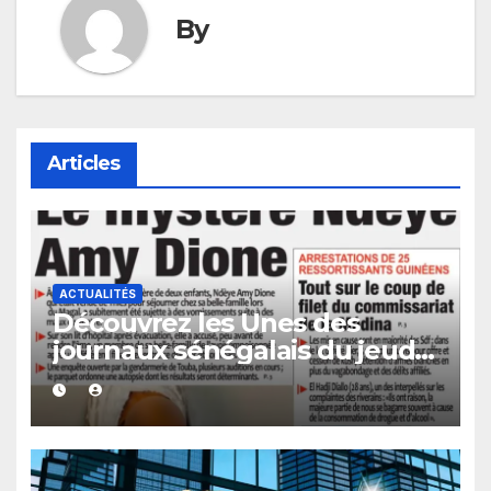
By
Articles
ACTUALITÉS
Découvrez les Unes des
journaux sénégalais du jeudi
06 août 2026