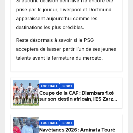
Si aucune décision définitive n’a encore été
prise par le joueur, Liverpool et Dortmund
apparaissent aujourd’hui comme les
destinations les plus crédibles.
Reste désormais à savoir si le PSG
acceptera de laisser partir l’un de ses jeunes
talents avant la fermeture du mercato.
FOOTBALL
SPORT
Coupe de la CAF : Diambars fixé
sur son destin africain, l’ES Zarzis
sera son premier obstacle.
FOOTBALL
SPORT
Navétanes 2026 : Aminata Touré