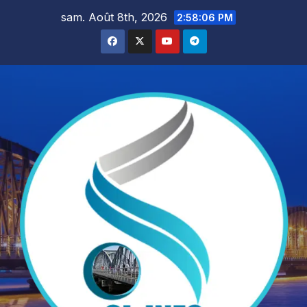
Skip
sam. Août 8th, 2026
2:58:08 PM
to
content