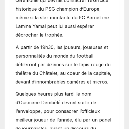
cérémonie qui devrait consacrer l’exercice
historique du PSG champion d’Europe,
même si la star montante du FC Barcelone
Lamine Yamal peut lui aussi espérer
décrocher le trophée.
A partir de 19h30, les joueurs, joueuses et
personnalités du monde du football
défileront par dizaines sur le tapis rouge du
théâtre du Châtelet, au coeur de la capitale,
devant d’innombrables caméras et micros.
Quelques heures plus tard, le nom
d’Ousmane Dembélé devrait sortir de
l’enveloppe, pour consacrer l’officieux
meilleur joueur de l’année, élu par un panel
de journalistes, avant un discours du