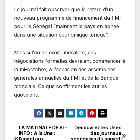
Le journal fait observer que le retard d’un
nouveau programme de financement du FMI
pour le Sénégal “maintient le pays en apnée
dans une situation économique tendue”.
Mais si l’on en croit Libération, des
négociations formelles devraient commencer à
la mi-octobre, à l’occasion des assemblées
générales annuelles du FMI et de la Banque
mondiale. Ce que confirment les autres
quotidiens.
LA MATINALE DE SL-
Découvrez les Unes
Navigation
INFO : A la Une :
des journaux
l’appel aux
sénégalais du samedi