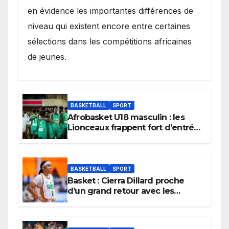
en évidence les importantes différences de
niveau qui existent encore entre certaines
sélections dans les compétitions africaines
de jeunes.
BASKETBALL
SPORT
Afrobasket U18 masculin : les
Lionceaux frappent fort d’entrée
et lancent idéalement leur
tournoi.
BASKETBALL
SPORT
Basket : Cierra Dillard proche
d’un grand retour avec les
Lionnes ?