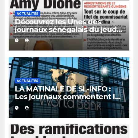
ACTUALITÉS
Découvrez les Unes des
journaux sénégalais du jeudi
06 août 2026
ACTUALITÉS
LA MATINALE DE SL-INFO :
Les journaux commentent le
nouvel accord du Sénégal
avec la Banque mondiale