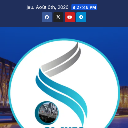
Skip
jeu. Août 6th, 2026
8:27:47 PM
to
content