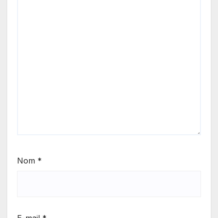
Nom
*
E-mail
*