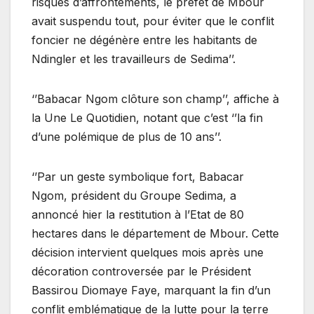
risques d’affrontements, le préfet de Mbour
avait suspendu tout, pour éviter que le conflit
foncier ne dégénère entre les habitants de
Ndingler et les travailleurs de Sedima’’.
‘’Babacar Ngom clôture son champ’’, affiche à
la Une Le Quotidien, notant que c’est ‘’la fin
d’une polémique de plus de 10 ans’’.
‘’Par un geste symbolique fort, Babacar
Ngom, président du Groupe Sedima, a
annoncé hier la restitution à l’Etat de 80
hectares dans le département de Mbour. Cette
décision intervient quelques mois après une
décoration controversée par le Président
Bassirou Diomaye Faye, marquant la fin d’un
conflit emblématique de la lutte pour la terre