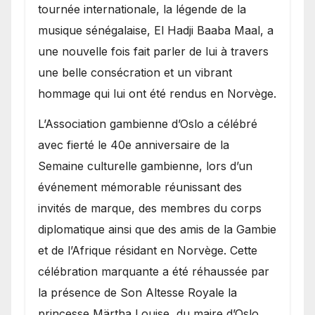
présence de la famille
tournée internationale, la légende de la
royale.
musique sénégalaise, El Hadji Baaba Maal, a
une nouvelle fois fait parler de lui à travers
une belle consécration et un vibrant
hommage qui lui ont été rendus en Norvège.
​L’Association gambienne d’Oslo a célébré
avec fierté le 40e anniversaire de la
Semaine culturelle gambienne, lors d’un
événement mémorable réunissant des
invités de marque, des membres du corps
diplomatique ainsi que des amis de la Gambie
et de l’Afrique résidant en Norvège. Cette
célébration marquante a été réhaussée par
la présence de Son Altesse Royale la
princesse Märtha Louise, du maire d’Oslo,