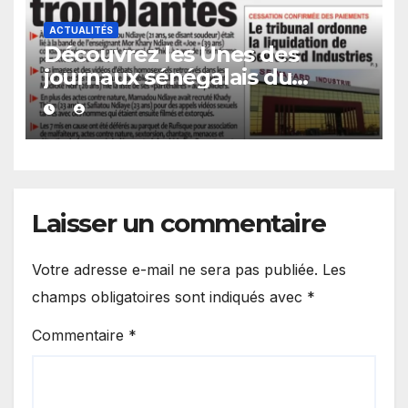
ACTUALITÉS
Découvrez les Unes des
journaux sénégalais du
mercredi 05 août 2026
Laisser un commentaire
Votre adresse e-mail ne sera pas publiée.
Les
champs obligatoires sont indiqués avec
*
Commentaire
*