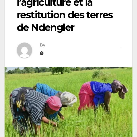
l’agriculture et la
restitution des terres
de Ndengler
By