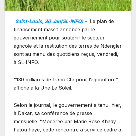
Saint-Louis, 30 Jan(SL-INFO) –
Le plan de
financement massif annoncé par le
gouvernement pour soutenir le secteur
agricole et la restitution des terres de Ndengler
sont au menu des quotidiens reçus, vendredi,
à SL-INFO.
‘’130 milliards de franc Cfa pour l’agriculture’’,
affiche à la Une Le Soleil.
Selon le journal, le gouvernement a tenu, hier,
à Dakar, sa conférence de presse
mensuelle. ‘’Modérée par Marie Rose Khady
Fatou Faye, cette rencontre a servi de cadre à