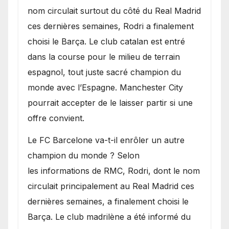
sur le marché des
nom circulait surtout du côté du Real Madrid
transferts.
ces dernières semaines, Rodri a finalement
choisi le Barça. Le club catalan est entré
dans la course pour le milieu de terrain
espagnol, tout juste sacré champion du
monde avec l’Espagne. Manchester City
pourrait accepter de le laisser partir si une
offre convient.
​Le FC Barcelone va-t-il enrôler un autre
champion du monde ? Selon
les informations de RMC, Rodri, dont le nom
circulait principalement au Real Madrid ces
dernières semaines, a finalement choisi le
Barça. Le club madrilène a été informé du