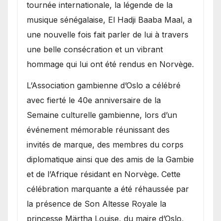
présence de la famille
tournée internationale, la légende de la
royale.
musique sénégalaise, El Hadji Baaba Maal, a
une nouvelle fois fait parler de lui à travers
une belle consécration et un vibrant
hommage qui lui ont été rendus en Norvège.
​L’Association gambienne d’Oslo a célébré
avec fierté le 40e anniversaire de la
Semaine culturelle gambienne, lors d’un
événement mémorable réunissant des
invités de marque, des membres du corps
diplomatique ainsi que des amis de la Gambie
et de l’Afrique résidant en Norvège. Cette
célébration marquante a été réhaussée par
la présence de Son Altesse Royale la
princesse Märtha Louise, du maire d’Oslo,