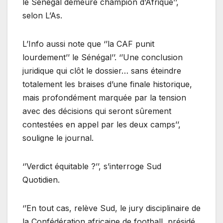
le Sénégal demeure champion d’Afrique’’,
selon L’As.
L’Info aussi note que ‘’la CAF punit
lourdement’’ le Sénégal’’. ‘’Une conclusion
juridique qui clôt le dossier… sans éteindre
totalement les braises d’une finale historique,
mais profondément marquée par la tension
avec des décisions qui seront sûrement
contestées en appel par les deux camps’’,
souligne le journal.
‘’Verdict équitable ?’’, s’interroge Sud
Quotidien.
‘’En tout cas, relève Sud, le jury disciplinaire de
la Confédération africaine de football, présidé