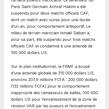
certains joueurs marocains. ‎Le défenseur du
Paris Saint-Germain Achraf Hakimi a été
suspendu pour deux matchs officiels CAF,
dont un match avec sursis pour une durée
d’un an, pour comportement antisportif. ‎Le
milieu de terrain marocain Ismaël Saibari a,
pour sa part, été suspendu pour trois matchs
officiels CAF et condamné à une amende de
100 000 dollars US.
‎Sur le plan institutionnel, la FRMF a écopé
d’une amende globale de 315 000 dollars US,
environs 207,9 millions FCFA : 200 000 dollars
(132 millions FCFA) pour le comportement
inapproprié des ramasseurs de balles, 100 000
dollars US pour l’envahissement de la zone de
révision VAR par les joueurs et l’encadrement