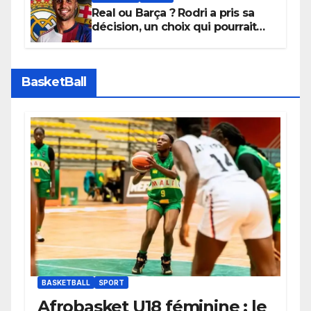
Real ou Barça ? Rodri a pris sa
décision, un choix qui pourrait
faire grand bruit sur le marché
des transferts.
BasketBall
BASKETBALL
SPORT
Afrobasket U18 féminine : le