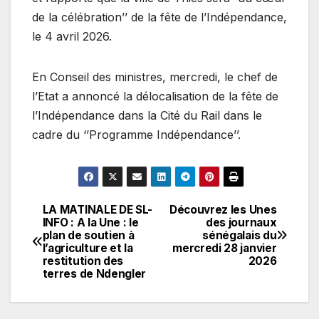
de la célébration’’ de la fête de l’Indépendance,
le 4 avril 2026.
En Conseil des ministres, mercredi, le chef de
l’Etat a annoncé la délocalisation de la fête de
l’Indépendance dans la Cité du Rail dans le
cadre du ‘’Programme Indépendance’’.
LA MATINALE DE SL-
Découvrez les Unes
Navigation
INFO : A la Une : le
des journaux
plan de soutien à
sénégalais du
de
l’agriculture et la
mercredi 28 janvier
restitution des
2026
l’article
terres de Ndengler