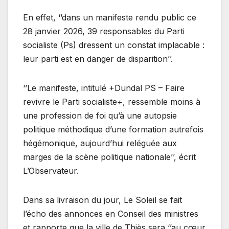
En effet, ‘’dans un manifeste rendu public ce
28 janvier 2026, 39 responsables du Parti
socialiste (Ps) dressent un constat implacable :
leur parti est en danger de disparition’’.
‘’Le manifeste, intitulé +Dundal PS – Faire
revivre le Parti socialiste+, ressemble moins à
une profession de foi qu’à une autopsie
politique méthodique d’une formation autrefois
hégémonique, aujourd’hui reléguée aux
marges de la scène politique nationale’’, écrit
L’Observateur.
Dans sa livraison du jour, Le Soleil se fait
l’écho des annonces en Conseil des ministres
et rapporte que la ville de Thiès sera ‘’au cœur