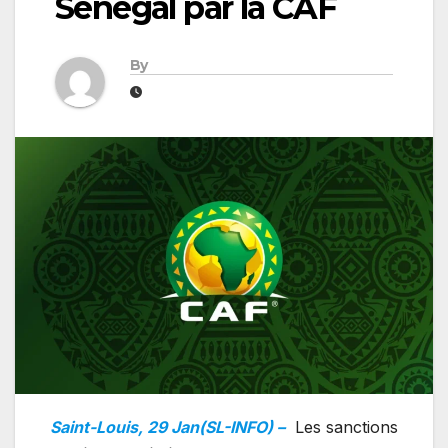
Sénégal par la CAF
By
Saint-Louis, 29 Jan(SL-INFO) –
Les sanctions