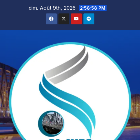
Skip
dim. Août 9th, 2026
2:58:59 PM
to
content