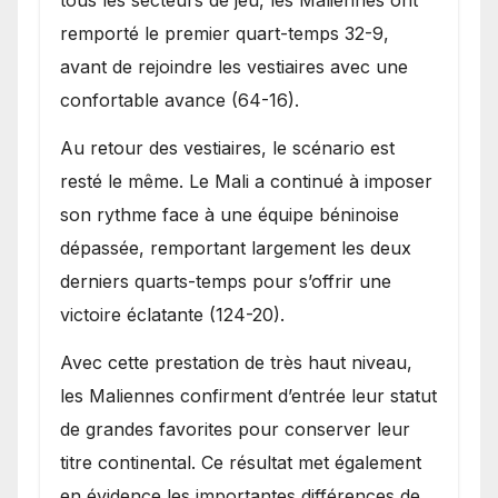
tous les secteurs de jeu, les Maliennes ont
remporté le premier quart-temps 32-9,
avant de rejoindre les vestiaires avec une
confortable avance (64-16).
Au retour des vestiaires, le scénario est
resté le même. Le Mali a continué à imposer
son rythme face à une équipe béninoise
dépassée, remportant largement les deux
derniers quarts-temps pour s’offrir une
victoire éclatante (124-20).
Avec cette prestation de très haut niveau,
les Maliennes confirment d’entrée leur statut
de grandes favorites pour conserver leur
titre continental. Ce résultat met également
en évidence les importantes différences de