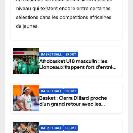
niveau qui existent encore entre certaines
sélections dans les compétitions africaines
de jeunes.
BASKETBALL
SPORT
Afrobasket U18 masculin : les
Lionceaux frappent fort d’entrée
et lancent idéalement leur
tournoi.
BASKETBALL
SPORT
Basket : Cierra Dillard proche
d’un grand retour avec les
Lionnes ?
BASKETBALL
SPORT