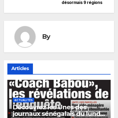
désormais 9 régions
l’article
By
Articles
ACTUALITÉS
Découvrez les Unes des
journaux sénégalais du lundi