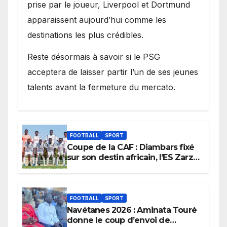
prise par le joueur, Liverpool et Dortmund
apparaissent aujourd’hui comme les
destinations les plus crédibles.
Reste désormais à savoir si le PSG
acceptera de laisser partir l’un de ses jeunes
talents avant la fermeture du mercato.
FOOTBALL
SPORT
Coupe de la CAF : Diambars fixé
sur son destin africain, l’ES Zarzis
sera son premier obstacle.
FOOTBALL
SPORT
Navétanes 2026 : Aminata Touré
donne le coup d’envoi de