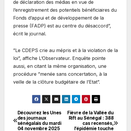
de déclaration des médias en vue de
l’enregistrement des potentiels bénéficiaires du
Fonds d’appui et de développement de la
presse (FADP) est au centre du désaccord”,
écrit le journal.
”Le CDEPS crie au mépris et à la violation de la
loi”, affiche L’Observateur. Enquête pointe
aussi, en citant la même organisation, une
procédure ”menée sans concertation, à la
veille de la clôture budgétaire de l’Etat”.
Découvrez les Unes
Fièvre de la Vallée du
Navigation
des journaux
Rift au Sénégal : 388
sénégalais du mardi
cas recensés,
de
04 novembre 2025
l’épidémie touche