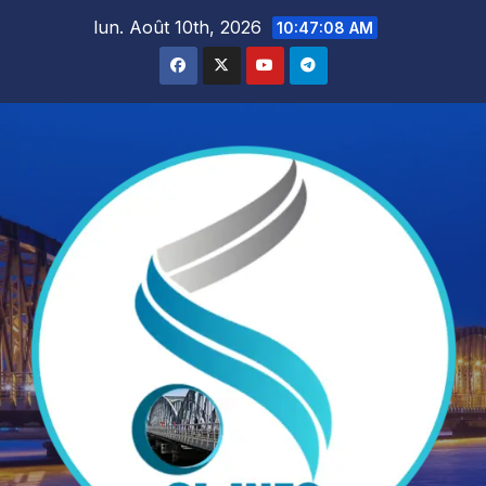
Skip
lun. Août 10th, 2026
10:47:10 AM
to
content