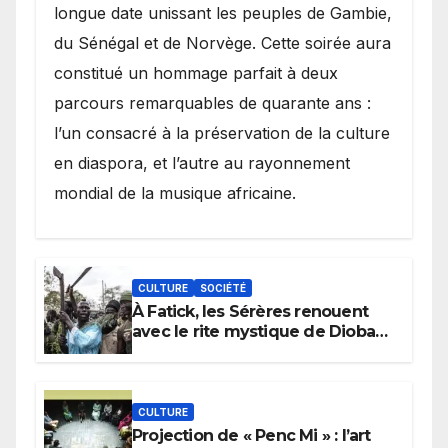
longue date unissant les peuples de Gambie,
du Sénégal et de Norvège. Cette soirée aura
constitué un hommage parfait à deux
parcours remarquables de quarante ans :
l’un consacré à la préservation de la culture
en diaspora, et l’autre au rayonnement
mondial de la musique africaine.
CULTURE
SOCIÉTÉ
À Fatick, les Sérères renouent
avec le rite mystique de Diobaye
pour implorer le retour de la
pluie.
CULTURE
Projection de « Penc Mi » : l’art