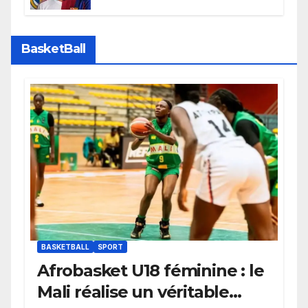
faire grand bruit sur le marché
des transferts.
BasketBall
BASKETBALL
SPORT
Afrobasket U18 féminine : le
Mali réalise un véritable