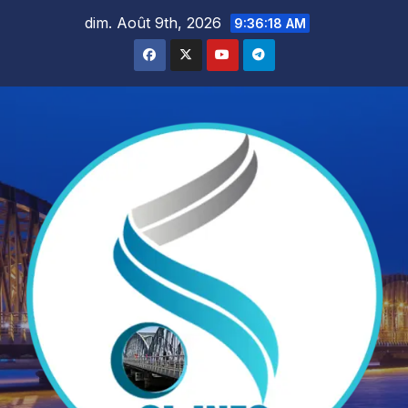
Skip
dim. Août 9th, 2026
9:36:19 AM
to
content