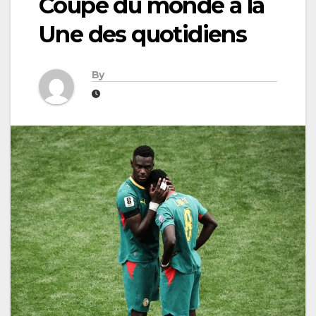
Coupe du monde à la
Une des quotidiens
By