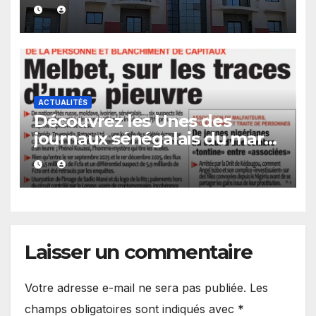
et d’autres sujets au menu
des quotidiens
ACTUALITÉS
Découvrez les Unes des
journaux sénégalais du mardi
04 août 2026
Laisser un commentaire
Votre adresse e-mail ne sera pas publiée.
Les
champs obligatoires sont indiqués avec
*