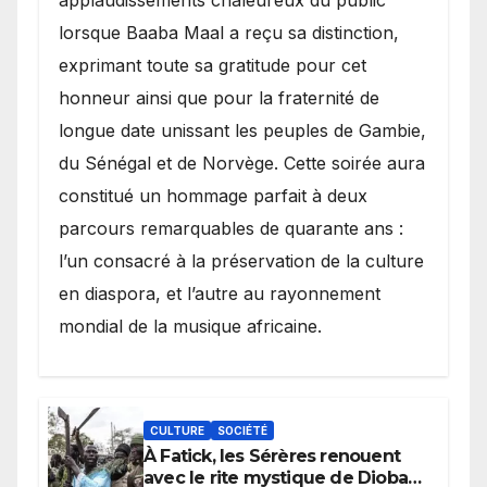
applaudissements chaleureux du public
lorsque Baaba Maal a reçu sa distinction,
exprimant toute sa gratitude pour cet
honneur ainsi que pour la fraternité de
longue date unissant les peuples de Gambie,
du Sénégal et de Norvège. Cette soirée aura
constitué un hommage parfait à deux
parcours remarquables de quarante ans :
l’un consacré à la préservation de la culture
en diaspora, et l’autre au rayonnement
mondial de la musique africaine.
CULTURE
SOCIÉTÉ
À Fatick, les Sérères renouent
avec le rite mystique de Diobaye