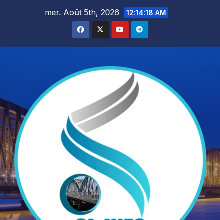
Skip
mer. Août 5th, 2026
12:14:20 AM
to
content