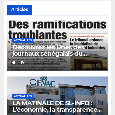
Articles
ACTUALITÉS
Découvrez les Unes des
journaux sénégalais du
mercredi 05 août 2026
ACTUALITÉS
LA MATINALE DE SL-INFO :
L’économie, la transparence