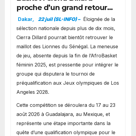
proche d’un grand retour
avec les Lionnes ?
Dakar
,
22 juil (SL-INFO) –
Éloignée de la
sélection nationale depuis plus de dix mois,
Cierra Dillard pourrait bientôt retrouver le
maillot des Lionnes du Sénégal. La meneuse
de jeu, absente depuis la fin de l’AfroBasket
féminin 2025, est pressentie pour intégrer le
groupe qui disputera le tournoi de
préqualification aux Jeux olympiques de Los
Angeles 2028.
Cette compétition se déroulera du 17 au 23
août 2026 à Guadalajara, au Mexique, et
représente une étape importante dans la
quête d’une qualification olympique pour le