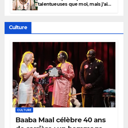
talentueuses que moi, mais j’ai
persévéré » : le message fort de
Cierra Dillard
Culture
CULTURE
Baaba Maal célèbre 40 ans