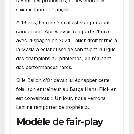
faveur des pronostics, et deviendrait le
sixième lauréat français.
A 18 ans, Lamine Yamal est son principal
concurrent. Après avoir remporté l’Euro
avec l’Espagne en 2024, l’ailier droit formé à
la Masia a éclaboussé de son talent la Ligue
des champions au printemps, en réalisant
des performances rares.
Si le Ballon d’Or devait lui échapper cette
fois, son entraîneur au Barça Hansi Flick en
est convaincu: « Un jour, nous verrons
Lamine remporter ce trophée ».
Modèle de fair-play