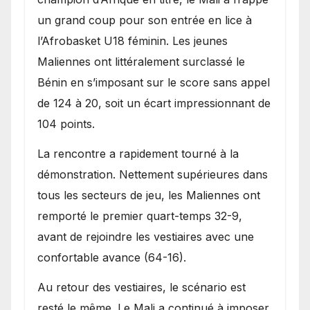
Bénin.
un grand coup pour son entrée en lice à
l’Afrobasket U18 féminin. Les jeunes
Maliennes ont littéralement surclassé le
Bénin en s’imposant sur le score sans appel
de 124 à 20, soit un écart impressionnant de
104 points.
La rencontre a rapidement tourné à la
démonstration. Nettement supérieures dans
tous les secteurs de jeu, les Maliennes ont
remporté le premier quart-temps 32-9,
avant de rejoindre les vestiaires avec une
confortable avance (64-16).
Au retour des vestiaires, le scénario est
resté le même. Le Mali a continué à imposer