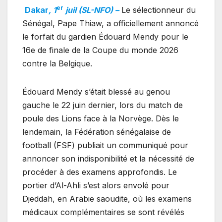
er
Dakar
, 1
juil (SL-NFO) –
Le sélectionneur du
Sénégal, Pape Thiaw, a officiellement annoncé
le forfait du gardien Édouard Mendy pour le
16e de finale de la Coupe du monde 2026
contre la Belgique.
Édouard Mendy s’était blessé au genou
gauche le 22 juin dernier, lors du match de
poule des Lions face à la Norvège. Dès le
lendemain, la Fédération sénégalaise de
football (FSF) publiait un communiqué pour
annoncer son indisponibilité et la nécessité de
procéder à des examens approfondis. Le
portier d’Al-Ahli s’est alors envolé pour
Djeddah, en Arabie saoudite, où les examens
médicaux complémentaires se sont révélés