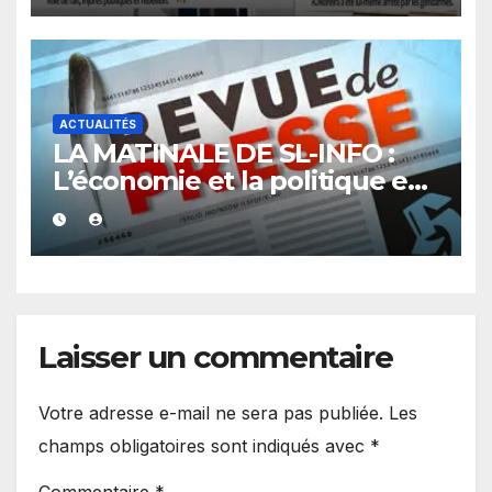
ACTUALITÉS
LA MATINALE DE SL-INFO :
L’économie et la politique en
vedette
Laisser un commentaire
Votre adresse e-mail ne sera pas publiée.
Les
champs obligatoires sont indiqués avec
*