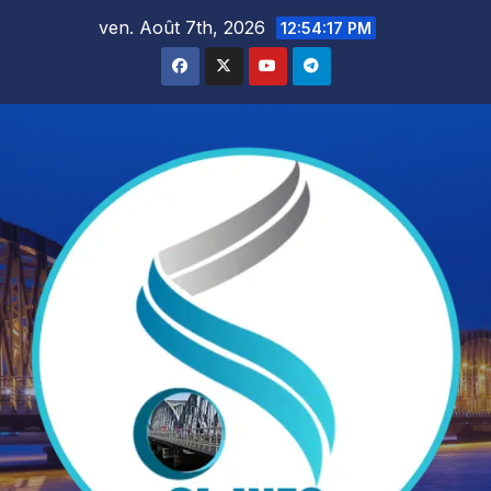
Skip
ven. Août 7th, 2026
12:54:18 PM
to
content