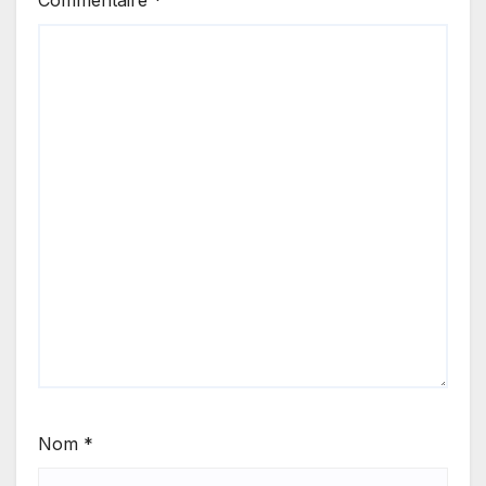
Commentaire
*
Nom
*