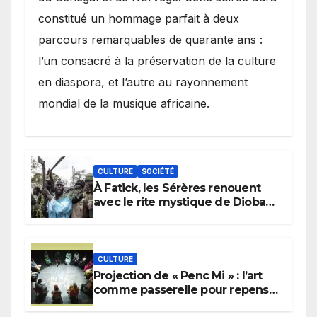
constitué un hommage parfait à deux
parcours remarquables de quarante ans :
l’un consacré à la préservation de la culture
en diaspora, et l’autre au rayonnement
mondial de la musique africaine.
CULTURE
SOCIÉTÉ
À Fatick, les Sérères renouent
avec le rite mystique de Diobaye
pour implorer le retour de la
pluie.
CULTURE
Projection de « Penc Mi » : l’art
comme passerelle pour repenser
la transmission des savoirs