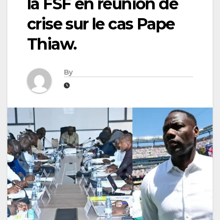
la FSF en réunion de
crise sur le cas Pape
Thiaw.
By