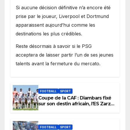
Si aucune décision définitive n’a encore été
prise par le joueur, Liverpool et Dortmund
apparaissent aujourd’hui comme les
destinations les plus crédibles.
Reste désormais à savoir si le PSG
acceptera de laisser partir l’un de ses jeunes
talents avant la fermeture du mercato.
FOOTBALL
SPORT
Coupe de la CAF : Diambars fixé
sur son destin africain, l’ES Zarzis
sera son premier obstacle.
FOOTBALL
SPORT