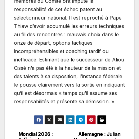
membres du Comité ont imputé la
responsabilité de cet échec patent au
sélectionneur national. Il est reproché à Pape
Thiaw d’avoir accumulé les erreurs techniques
au fil des rencontres : mauvais choix dans le
onze de départ, options tactiques
incompréhensibles et coaching tardif ou
inefficace. Estimant que le successeur de Aliou
Cissé n’a pas été à la hauteur de la mission et
des talents à sa disposition, l’instance fédérale
le pousse clairement vers la sortie en indiquant
qu’il est désormais « temps qu’il assume ses
responsabilités et présente sa démission. »
Mondial 2026 :
Allemagne : Julian
Navigation