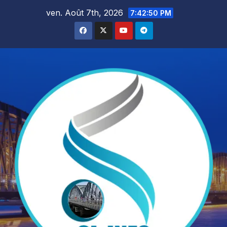
Skip
ven. Août 7th, 2026
7:42:51 PM
to
content