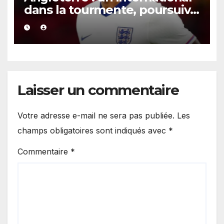
dans la tourmente, poursuivi
après une présumée
agression survenue en boîte
de nuit.
Laisser un commentaire
Votre adresse e-mail ne sera pas publiée.
Les
champs obligatoires sont indiqués avec
*
Commentaire
*