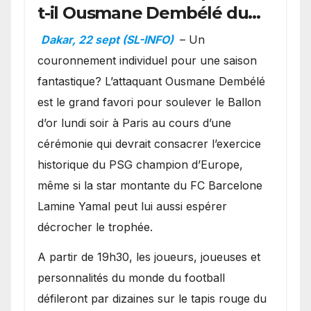
t-il Ousmane Dembélé du
Ballon d’or ?
Dakar, 22 sept (SL-INFO)
– Un
couronnement individuel pour une saison
fantastique? L’attaquant Ousmane Dembélé
est le grand favori pour soulever le Ballon
d’or lundi soir à Paris au cours d’une
cérémonie qui devrait consacrer l’exercice
historique du PSG champion d’Europe,
même si la star montante du FC Barcelone
Lamine Yamal peut lui aussi espérer
décrocher le trophée.
A partir de 19h30, les joueurs, joueuses et
personnalités du monde du football
défileront par dizaines sur le tapis rouge du