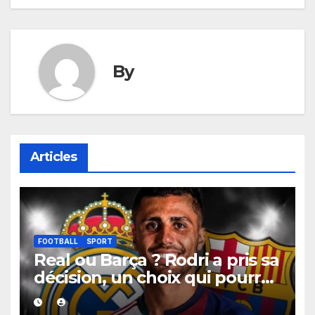
By
Articles
FOOTBALL
SPORT
Real ou Barça ? Rodri a pris sa
décision, un choix qui pourrait
faire grand bruit sur le
marché des transferts.