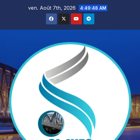
Skip
ven. Août 7th, 2026
4:49:49 AM
to
content