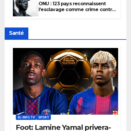
ONU : 123 pays reconnaissent
l’esclavage comme crime contre
l’humanité, la France toujours en
retard sur le Code noi
Santé
SL-INFO TV
SPORT
Foot: Lamine Yamal privera-