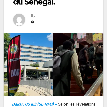
du Sénégal.
By
Dakar, 03 juil (SL-NFO) –
Selon les révélations