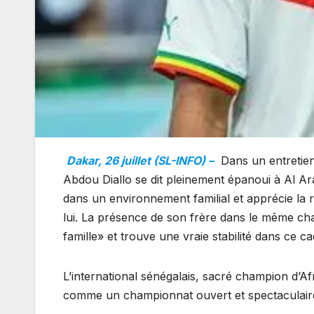
Dakar, 26 juillet (SL-INFO) –
Dans un entretien
Abdou Diallo se dit pleinement épanoui à Al Ar
dans un environnement familial et apprécie l
lui. La présence de son frère dans le même cham
famille» et trouve une vraie stabilité dans ce c
L’international sénégalais, sacré champion d’A
comme un championnat ouvert et spectaculaire, 