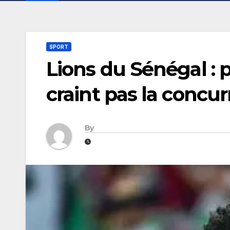
SPORT
Lions du Sénégal : 
craint pas la concu
By