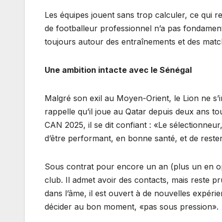
Les équipes jouent sans trop calculer, ce qui r
de footballeur professionnel n’a pas fondamen
toujours autour des entraînements et des matc
Une ambition intacte avec le Sénégal
Malgré son exil au Moyen-Orient, le Lion ne s’i
rappelle qu’il joue au Qatar depuis deux ans to
CAN 2025, il se dit confiant : «Le sélectionneur
d’être performant, en bonne santé, et de rester
Sous contrat pour encore un an (plus un en opt
club. Il admet avoir des contacts, mais reste p
dans l’âme, il est ouvert à de nouvelles expérien
décider au bon moment, «pas sous pression».