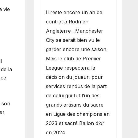
a vie
​Il reste encore un an de
contrat à Rodri en
Angleterre : Manchester
City se serait bien vu le
garder encore une saison.
Mais le club de Premier
l
League respectera la
 de la
décision du joueur, pour
nce
services rendus de la part
de celui qui fut l’un des
à son
grands artisans du sacre
er
en Ligue des champions en
2023 et sacré Ballon d’or
en 2024.