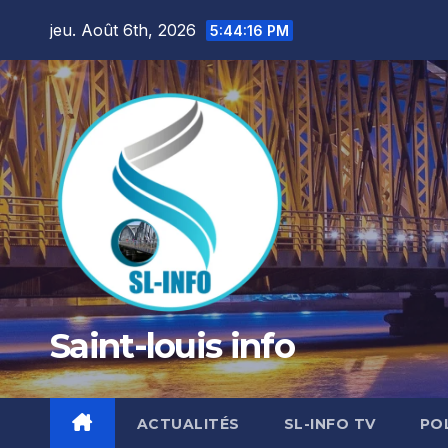
Skip
jeu. Août 6th, 2026
5:44:18 PM
to
content
Saint-louis info
ACTUALITÉS
SL-INFO TV
PO