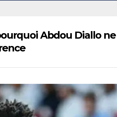
pourquoi Abdou Diallo ne
rrence