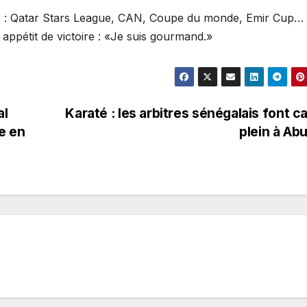
res : Qatar Stars League, CAN, Coupe du monde, Emir Cup… 
appétit de victoire : «Je suis gourmand.»
al
Karaté : les arbitres sénégalais font c
e en
plein à Ab