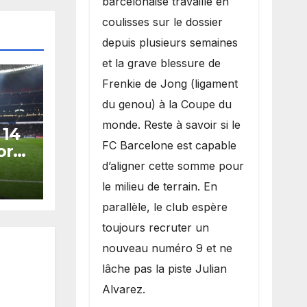
barcelonaise travaille en
coulisses sur le dossier
depuis plusieurs semaines
et la grave blessure de
Frenkie de Jong (ligament
du genou) à la Coupe du
monde. Reste à savoir si le
 14
FC Barcelone est capable
orts
n de
d’aligner cette somme pour
le milieu de terrain. En
parallèle, le club espère
toujours recruter un
nouveau numéro 9 et ne
lâche pas la piste Julian
Alvarez.