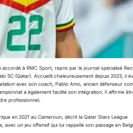
 accordé à RMC Sport, repris par le journal spécialisé Rec
abi SC (Qatar). Accueilli chaleureusement depuis 2023, il é
a relation avec son coach, Pablo Amo, ancien défenseur c
pionnat a également facilité son intégration. Il affirme êt
adre professionnel.
frique en 2021 au Cameroun, décrit la Qatar Stars League
avec un jeu offensif qui lui rappelle son passage en Belg