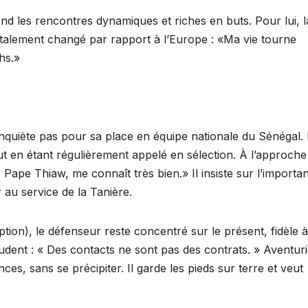
end les rencontres dynamiques et riches en buts. Pour lui, l
talement changé par rapport à l’Europe : «Ma vie tourne
hs.»
nquiète pas pour sa place en équipe nationale du Sénégal. I
ut en étant régulièrement appelé en sélection. À l’approche
, Pape Thiaw, me connaît très bien.» Il insiste sur l’importa
 au service de la Tanière.
ion), le défenseur reste concentré sur le présent, fidèle 
rudent : « Des contacts ne sont pas des contrats. » Aventuri
ces, sans se précipiter. Il garde les pieds sur terre et veut