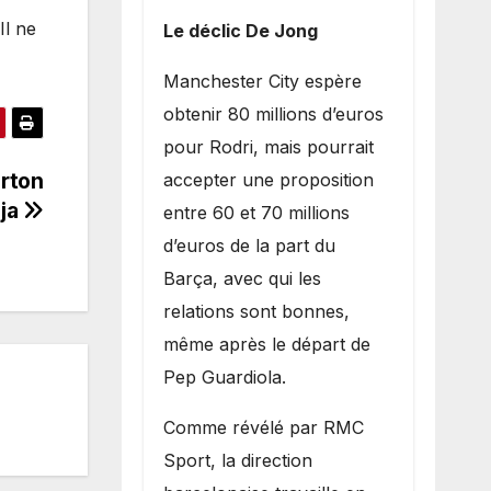
Il ne
Le déclic De Jong
​Manchester City espère
obtenir 80 millions d’euros
pour Rodri, mais pourrait
arton
accepter une proposition
uja
entre 60 et 70 millions
d’euros de la part du
Barça, avec qui les
relations sont bonnes,
même après le départ de
Pep Guardiola.
​Comme révélé par RMC
Sport, la direction