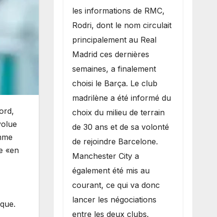
les informations de RMC,
Rodri, dont le nom circulait
principalement au Real
Madrid ces dernières
semaines, a finalement
choisi le Barça. Le club
madrilène a été informé du
ord,
choix du milieu de terrain
volue
de 30 ans et de sa volonté
omme
de rejoindre Barcelone.
re «en
Manchester City a
également été mis au
courant, ce qui va donc
lancer les négociations
ique.
entre les deux clubs.