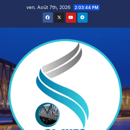
Skip
ven. Août 7th, 2026
2:03:45 PM
to
content