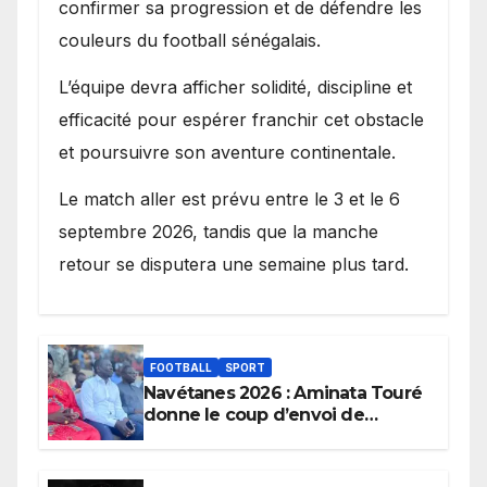
confirmer sa progression et de défendre les
couleurs du football sénégalais.
L’équipe devra afficher solidité, discipline et
efficacité pour espérer franchir cet obstacle
et poursuivre son aventure continentale.
Le match aller est prévu entre le 3 et le 6
septembre 2026, tandis que la manche
retour se disputera une semaine plus tard.
FOOTBALL
SPORT
Navétanes 2026 : Aminata Touré
donne le coup d’envoi de
l’initiative « Zéro Violence »
depuis sa ville natale pour
promouvoir des compétitions