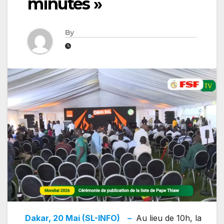
minutes »
By
Dakar, 20 Mai (SL-INFO)
–
Au lieu de 10h, la