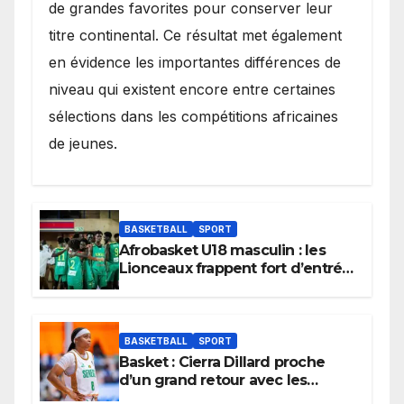
de grandes favorites pour conserver leur
titre continental. Ce résultat met également
en évidence les importantes différences de
niveau qui existent encore entre certaines
sélections dans les compétitions africaines
de jeunes.
BASKETBALL
SPORT
Afrobasket U18 masculin : les
Lionceaux frappent fort d’entrée
et lancent idéalement leur
tournoi.
BASKETBALL
SPORT
Basket : Cierra Dillard proche
d’un grand retour avec les
Lionnes ?