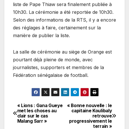
liste de Pape Thiaw sera finalement publiée à
10h30. La cérémonie a été reportée de 10h30.
Selon des informations de la RTS, il y a encore
des réglages à faire, certainement sur la
manière de publier la liste.
La salle de cérémonie au siège de Orange est
pourtant déjà pleine de monde, avec
journalistes, supporters et membres de la
Fédération sénégalaise de football.
« Lions : Gana Gueye
« Bonne nouvelle : le
Navigation
met les choses au
capitaine Koulibaly
clair sur le cas
retrouve
de
Malang Sarr »
progressivement le
terrain »