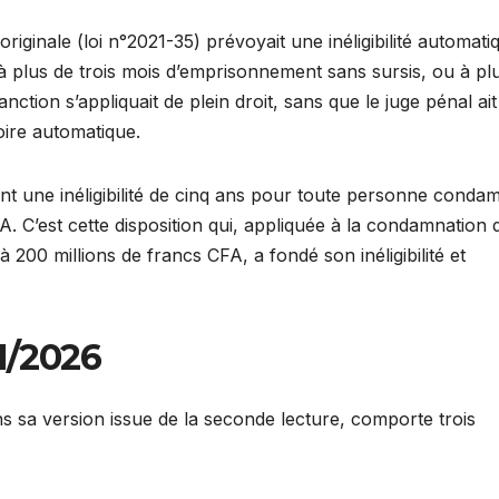
riginale (loi n°2021-35) prévoyait une inéligibilité automati
lus de trois mois d’emprisonnement sans sursis, ou à pl
ction s’appliquait de plein droit, sans que le juge pénal ait
ire automatique.
yant une inéligibilité de cinq ans pour toute personne conda
 C’est cette disposition qui, appliquée à la condamnation 
 200 millions de francs CFA, a fondé son inéligibilité et
11/2026
ns sa version issue de la seconde lecture, comporte trois