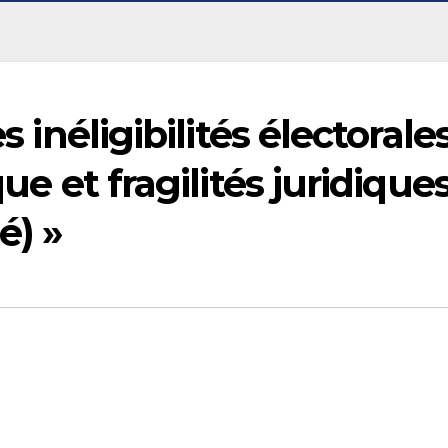
s inéligibilités électorales
que et fragilités juridique
é) »