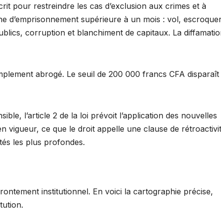
crit pour restreindre les cas d’exclusion aux crimes et à
ine d’emprisonnement supérieure à un mois : vol, escroquer
lics, corruption et blanchiment de capitaux. La diffamatio
implement abrogé. Le seuil de 200 000 francs CFA disparaît
ible, l’article 2 de la loi prévoit l’application des nouvelles
n vigueur, ce que le droit appelle une clause de rétroactivit
ités les plus profondes.
ontement institutionnel. En voici la cartographie précise,
tution.