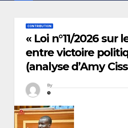
CONTRIBUTION
« Loi n°11/2026 sur le
entre victoire politi
(analyse d’Amy Ciss
By