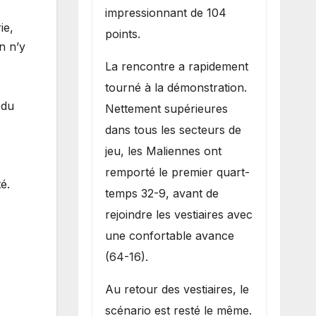
impressionnant de 104
ie,
points.
n n’y
La rencontre a rapidement
tourné à la démonstration.
 du
Nettement supérieures
dans tous les secteurs de
jeu, les Maliennes ont
remporté le premier quart-
é.
temps 32-9, avant de
rejoindre les vestiaires avec
une confortable avance
(64-16).
Au retour des vestiaires, le
scénario est resté le même.