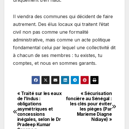
uniquement d’en haut.
Il viendra des communes qui décident de faire
autrement. Des élus locaux qui traitent l’état
civil non pas comme une formalité
administrative, mais comme un acte politique
fondamental celui par lequel une collectivité dit
à chacun de ses membres : tu existes, tu
comptes, et nous en sommes garants.
« Traité sur les eaux
« Sécurisation
Navigation
de l’Indus :
foncière au Sénégal :
obligations
les clés pour éviter
de
asymétriques et
les pièges (Par
concessions
Marieme Diagne
l’article
inégales, selon le Dr
Ndiaye) »
Pradeep Kumar