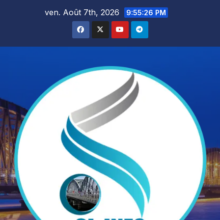
Skip
ven. Août 7th, 2026
9:55:27 PM
to
content