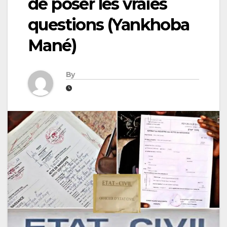
de poser les vraies
questions (Yankhoba
Mané)
By