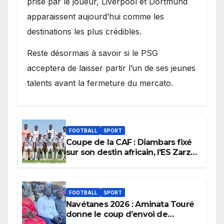
prise par le joueur, Liverpool et Dortmund
apparaissent aujourd’hui comme les
destinations les plus crédibles.
Reste désormais à savoir si le PSG
acceptera de laisser partir l’un de ses jeunes
talents avant la fermeture du mercato.
FOOTBALL
SPORT
Coupe de la CAF : Diambars fixé
sur son destin africain, l’ES Zarzis
sera son premier obstacle.
FOOTBALL
SPORT
Navétanes 2026 : Aminata Touré
donne le coup d’envoi de