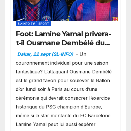
SL-INFO TV
SPORT
Foot: Lamine Yamal privera-
t-il Ousmane Dembélé du
Ballon d’or ?
Dakar, 22 sept (SL-INFO)
– Un
couronnement individuel pour une saison
fantastique? L’attaquant Ousmane Dembélé
est le grand favori pour soulever le Ballon
d’or lundi soir à Paris au cours d’une
cérémonie qui devrait consacrer l’exercice
historique du PSG champion d’Europe,
même si la star montante du FC Barcelone
Lamine Yamal peut lui aussi espérer