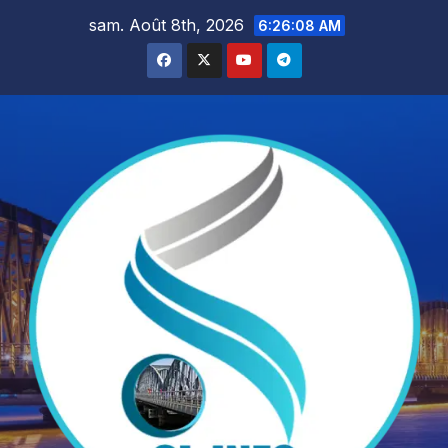
Skip
sam. Août 8th, 2026
6:26:10 AM
to
content