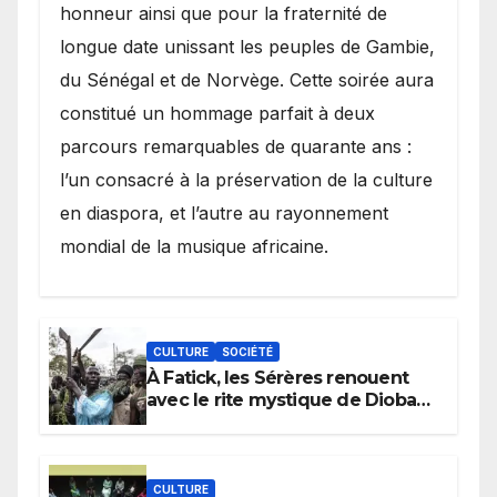
honneur ainsi que pour la fraternité de
longue date unissant les peuples de Gambie,
du Sénégal et de Norvège. Cette soirée aura
constitué un hommage parfait à deux
parcours remarquables de quarante ans :
l’un consacré à la préservation de la culture
en diaspora, et l’autre au rayonnement
mondial de la musique africaine.
CULTURE
SOCIÉTÉ
À Fatick, les Sérères renouent
avec le rite mystique de Diobaye
pour implorer le retour de la
pluie.
CULTURE