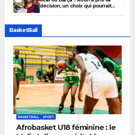
décision, un choix qui pourrait
faire grand bruit sur le marché
des transferts.
BasketBall
BASKETBALL
SPORT
Afrobasket U18 féminine : le