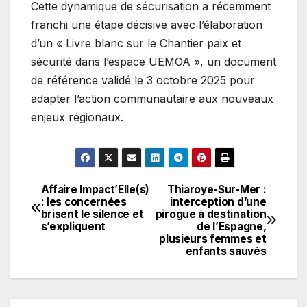
Cette dynamique de sécurisation a récemment
franchi une étape décisive avec l’élaboration
d’un « Livre blanc sur le Chantier paix et
sécurité dans l’espace UEMOA », un document
de référence validé le 3 octobre 2025 pour
adapter l’action communautaire aux nouveaux
enjeux régionaux.
Affaire Impact’Elle(s)
Thiaroye-Sur-Mer :
Navigation
: les concernées
interception d’une
brisent le silence et
pirogue à destination
de
s’expliquent
de l’Espagne,
plusieurs femmes et
l’article
enfants sauvés