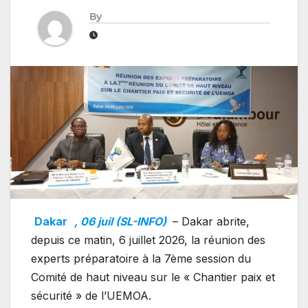
By
Dakar
, 06 juil (SL-INFO)
– Dakar abrite,
depuis ce matin, 6 juillet 2026, la réunion des
experts préparatoire à la 7ème session du
Comité de haut niveau sur le « Chantier paix et
sécurité » de l’UEMOA.