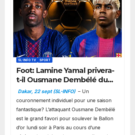
SL-INFO TV
SPORT
Foot: Lamine Yamal privera-
t-il Ousmane Dembélé du
Ballon d’or ?
Dakar, 22 sept (SL-INFO)
– Un
couronnement individuel pour une saison
fantastique? L’attaquant Ousmane Dembélé
est le grand favori pour soulever le Ballon
d’or lundi soir à Paris au cours d’une