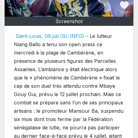
Screenshot
Saint-Louis, 09 juil (SL-INFO) –
Le lutteur
Niang Ballo a tenu son open press ce
mercredi à la plage de Cambérène, en
présence de plusieurs figures des Parcelles
Assainies. L’ambiance y était électrique alors
que le « phénomène de Cambérène » fixait le
cap de son duel très attendu contre Mbaye
Gouy Gui, prévu le 12 juillet prochain. Mais ce
combat se prépare sans l’un de ses principaux
artisans : le promoteur Mansour Ba, suspendu
six mois dont trois ferme par la Fédération
sénégalaise de lutte, ne pourra pas participer
au dernier face-à-face prévu le 4 juillet, jetant