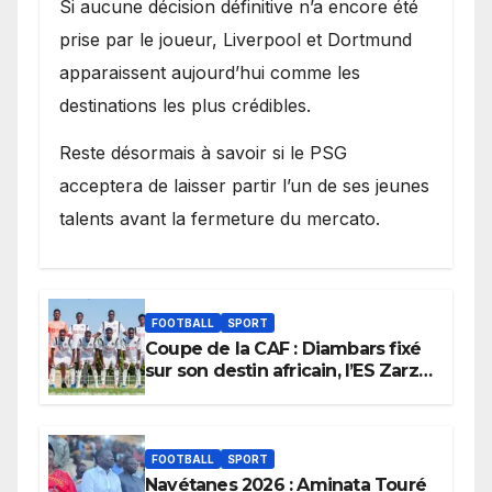
Si aucune décision définitive n’a encore été
prise par le joueur, Liverpool et Dortmund
apparaissent aujourd’hui comme les
destinations les plus crédibles.
Reste désormais à savoir si le PSG
acceptera de laisser partir l’un de ses jeunes
talents avant la fermeture du mercato.
FOOTBALL
SPORT
Coupe de la CAF : Diambars fixé
sur son destin africain, l’ES Zarzis
sera son premier obstacle.
FOOTBALL
SPORT
Navétanes 2026 : Aminata Touré