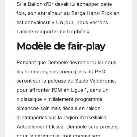
Si le Ballon d’Or devait lui échapper cette
fois, son entraîneur au Barça Hansi Flick en
est convaincu: « Un jour, nous verrons
Lamine remporter ce trophée ».
Modèle de fair-play
Pendant que Dembélé devrait crouler sous
les honneurs, ses coéquipiers du PSG
seront sur la pelouse du Stade Vélodrome,
pour affronter l’OM en Ligue 1, dans un
« classique » initialement programmé
dimanche soir mais décalé en raison
d’intempéries sur la région marseillaise.
Actuellement blessé, Dembelé sera présent
pour la cérémonie, tout comme son