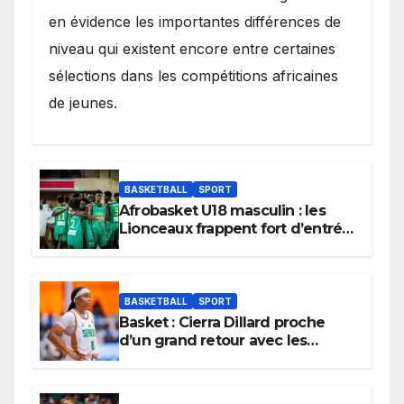
en évidence les importantes différences de
niveau qui existent encore entre certaines
sélections dans les compétitions africaines
de jeunes.
BASKETBALL
SPORT
Afrobasket U18 masculin : les
Lionceaux frappent fort d’entrée
et lancent idéalement leur
tournoi.
BASKETBALL
SPORT
Basket : Cierra Dillard proche
d’un grand retour avec les
Lionnes ?