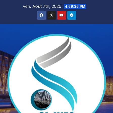
Skip
ven. Août 7th, 2026
4:59:37 PM
to
content