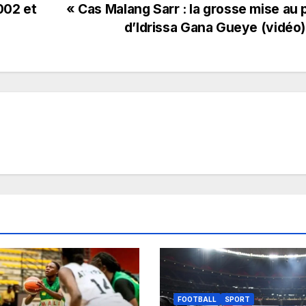
002 et
« Cas Malang Sarr : la grosse mise au 
d’Idrissa Gana Gueye (vidéo
FOOTBALL
SPORT