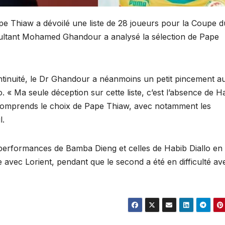
e Thiaw a dévoilé une liste de 28 joueurs pour la Coupe d
sultant Mohamed Ghandour a analysé la sélection de Pape
continuité, le Dr Ghandour a néanmoins un petit pincement a
 « Ma seule déception sur cette liste, c’est l’absence de H
je comprends le choix de Pape Thiaw, avec notamment les
l.
es performances de Bamba Dieng et celles de Habib Diallo en
e avec Lorient, pendant que le second a été en difficulté av