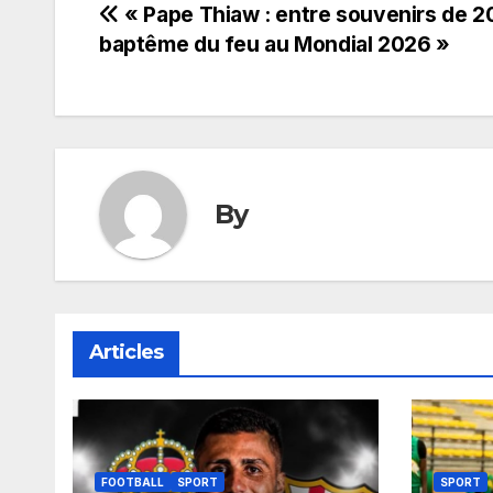
Navigation
« Pape Thiaw : entre souvenirs de 2
baptême du feu au Mondial 2026 »
de
l’article
By
Articles
FOOTBALL
SPORT
SPORT