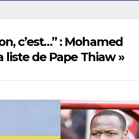
ion, c’est…” : Mohamed
a liste de Pape Thiaw »