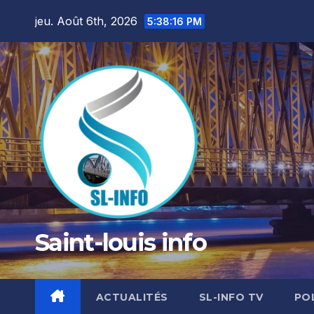
Skip
jeu. Août 6th, 2026
5:38:18 PM
to
content
Saint-louis info
ACTUALITÉS
SL-INFO TV
PO