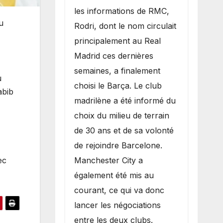
les informations de RMC,
u
Rodri, dont le nom circulait
principalement au Real
Madrid ces dernières
semaines, a finalement
u
choisi le Barça. Le club
abib
madrilène a été informé du
choix du milieu de terrain
de 30 ans et de sa volonté
de rejoindre Barcelone.
ec
Manchester City a
également été mis au
courant, ce qui va donc
lancer les négociations
entre les deux clubs.