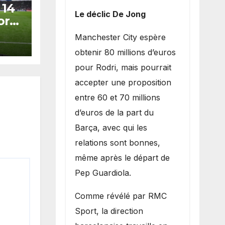
 14
Le déclic De Jong
orts
n de
​Manchester City espère
obtenir 80 millions d’euros
pour Rodri, mais pourrait
accepter une proposition
entre 60 et 70 millions
d’euros de la part du
Barça, avec qui les
relations sont bonnes,
même après le départ de
Pep Guardiola.
​Comme révélé par RMC
Sport, la direction