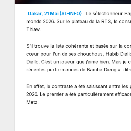
Dakar, 21 Mai (SL-INFO)
Le sélectionneur Pap
monde 2026. Sur le plateau de la RTS, le con
Thiaw.
S’il trouve la liste cohérente et basée sur la 
cœur pour l’un de ses chouchous, Habib Diallo.
Diallo. C’est un joueur que j’aime bien. Mais 
récentes performances de Bamba Dieng », dit-i
En effet, le contraste a été saisissant entre l
2026. Le premier a été particulièrement efficac
Metz.