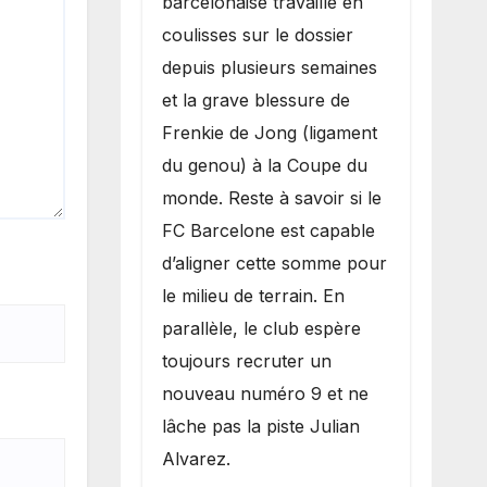
barcelonaise travaille en
coulisses sur le dossier
depuis plusieurs semaines
et la grave blessure de
Frenkie de Jong (ligament
du genou) à la Coupe du
monde. Reste à savoir si le
FC Barcelone est capable
d’aligner cette somme pour
le milieu de terrain. En
parallèle, le club espère
toujours recruter un
nouveau numéro 9 et ne
lâche pas la piste Julian
Alvarez.