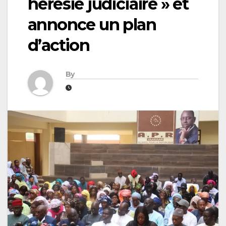
hérésie judiciaire » et
annonce un plan
d’action
By