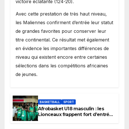
victoire éclatante (124-20).
Avec cette prestation de très haut niveau,
les Maliennes confirment d’entrée leur statut
de grandes favorites pour conserver leur
titre continental. Ce résultat met également
en évidence les importantes différences de
niveau qui existent encore entre certaines
sélections dans les compétitions africaines
de jeunes.
BASKETBALL
SPORT
Afrobasket U18 masculin : les
Lionceaux frappent fort d’entrée
et lancent idéalement leur
tournoi.