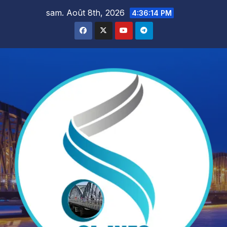
Skip
sam. Août 8th, 2026
4:36:16 PM
to
content