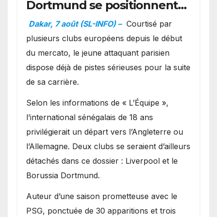
Dortmund se positionnent
en favoris pour recruter
Dakar, 7 août (SL-INFO) –
Courtisé par
Ibrahim Mbaye
plusieurs clubs européens depuis le début
du mercato, le jeune attaquant parisien
dispose déjà de pistes sérieuses pour la suite
de sa carrière.
Selon les informations de « L’Équipe »,
l’international sénégalais de 18 ans
privilégierait un départ vers l’Angleterre ou
l’Allemagne. Deux clubs se seraient d’ailleurs
détachés dans ce dossier : Liverpool et le
Borussia Dortmund.
Auteur d’une saison prometteuse avec le
PSG, ponctuée de 30 apparitions et trois