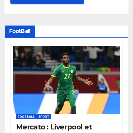
FootBall
FOOTBALL
SPORT
Mercato : Liverpool et