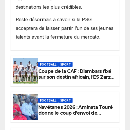
destinations les plus crédibles.
Reste désormais à savoir si le PSG
acceptera de laisser partir l’un de ses jeunes
talents avant la fermeture du mercato.
FOOTBALL
SPORT
Coupe de la CAF : Diambars fixé
sur son destin africain, l’ES Zarzis
sera son premier obstacle.
FOOTBALL
SPORT
Navétanes 2026 : Aminata Touré
donne le coup d’envoi de
l’initiative « Zéro Violence »
depuis sa ville natale pour