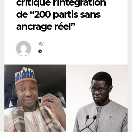
critique l’intégration
de “200 partis sans
ancrage réel”
By