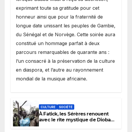
exprimant toute sa gratitude pour cet
honneur ainsi que pour la fraternité de
longue date unissant les peuples de Gambie,
du Sénégal et de Norvège. Cette soirée aura
constitué un hommage parfait à deux
parcours remarquables de quarante ans :
l’un consacré à la préservation de la culture
en diaspora, et l’autre au rayonnement
mondial de la musique africaine.
CULTURE
SOCIÉTÉ
À Fatick, les Sérères renouent
avec le rite mystique de Diobaye
pour implorer le retour de la
pluie.