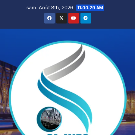
Skip
sam. Août 8th, 2026
11:00:30 AM
to
content