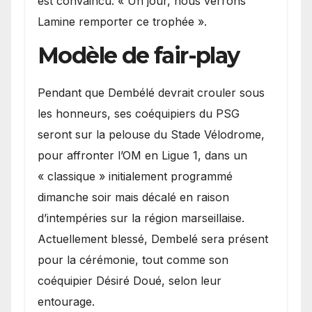
est convaincu: « Un jour, nous verrons
Lamine remporter ce trophée ».
Modèle de fair-play
Pendant que Dembélé devrait crouler sous
les honneurs, ses coéquipiers du PSG
seront sur la pelouse du Stade Vélodrome,
pour affronter l’OM en Ligue 1, dans un
« classique » initialement programmé
dimanche soir mais décalé en raison
d’intempéries sur la région marseillaise.
Actuellement blessé, Dembelé sera présent
pour la cérémonie, tout comme son
coéquipier Désiré Doué, selon leur
entourage.