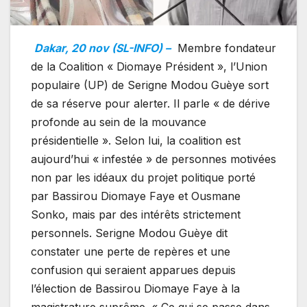
Dakar, 20 nov (SL-INFO) –
Membre fondateur
de la Coalition « Diomaye Président », l’Union
populaire (UP) de Serigne Modou Guèye sort
de sa réserve pour alerter. Il parle « de dérive
profonde au sein de la mouvance
présidentielle ». Selon lui, la coalition est
aujourd’hui « infestée » de personnes motivées
non par les idéaux du projet politique porté
par Bassirou Diomaye Faye et Ousmane
Sonko, mais par des intérêts strictement
personnels. Serigne Modou Guèye dit
constater une perte de repères et une
confusion qui seraient apparues depuis
l’élection de Bassirou Diomaye Faye à la
magistrature suprême. « Ce qui se passe dans