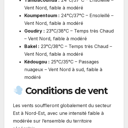
Tambacounda :
24°C/37°C – Ensoleillé –
Vent Nord, faible à modéré
Koumpentoum :
24°C/37°C – Ensoleillé –
Vent Nord, faible à modéré
Goudiry :
23°C/38°C – Temps très Chaud
– Vent Nord, faible à modéré
Bakel :
23°C/38°C – Temps très Chaud –
Vent Nord, faible à modéré
Kédougou :
25°C/35°C – Passages
nuageux – Vent Nord à sud, faible à
modéré
Conditions de vent
Les vents souffleront globalement du secteur
Est à Nord-Est, avec une intensité faible à
modérée sur l’ensemble du territoire