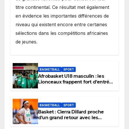
titre continental. Ce résultat met également
en évidence les importantes différences de
niveau qui existent encore entre certaines
sélections dans les compétitions africaines
de jeunes.
BASKETBALL
SPORT
Afrobasket U18 masculin : les
Lionceaux frappent fort d’entrée
et lancent idéalement leur
tournoi.
BASKETBALL
SPORT
Basket : Cierra Dillard proche
d’un grand retour avec les
Lionnes ?