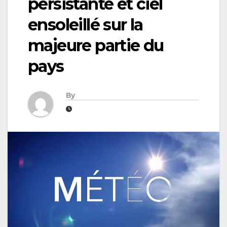
persistante et ciel
ensoleillé sur la
majeure partie du
pays
By