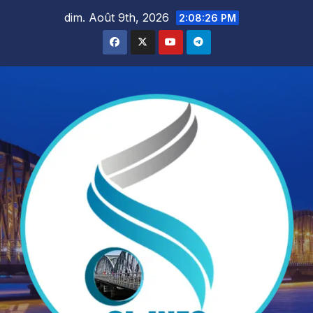
Skip
dim. Août 9th, 2026
2:08:27 PM
to
content