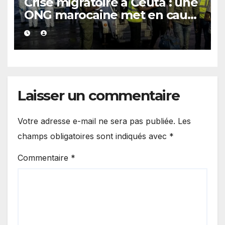
Crise migratoire à Ceuta : une
ONG marocaine met en cause
les responsabilités de Rabat
et de Madrid
Laisser un commentaire
Votre adresse e-mail ne sera pas publiée.
Les
champs obligatoires sont indiqués avec
*
Commentaire
*