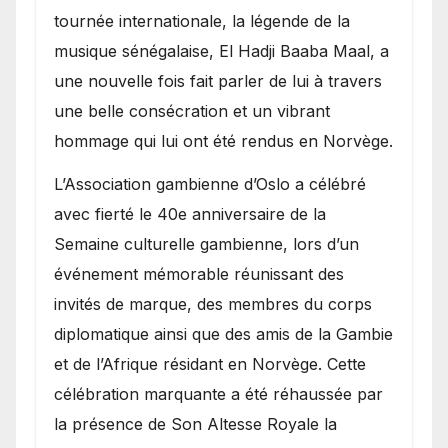
présence de la famille
tournée internationale, la légende de la
royale.
musique sénégalaise, El Hadji Baaba Maal, a
une nouvelle fois fait parler de lui à travers
une belle consécration et un vibrant
hommage qui lui ont été rendus en Norvège.
​L’Association gambienne d’Oslo a célébré
avec fierté le 40e anniversaire de la
Semaine culturelle gambienne, lors d’un
événement mémorable réunissant des
invités de marque, des membres du corps
diplomatique ainsi que des amis de la Gambie
et de l’Afrique résidant en Norvège. Cette
célébration marquante a été réhaussée par
la présence de Son Altesse Royale la