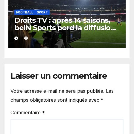
FOOTBALL
SPORT
Droits TV : après 14 saisons,
beIN Sports perd la diffusion
de la Liga
Laisser un commentaire
Votre adresse e-mail ne sera pas publiée.
Les
champs obligatoires sont indiqués avec
*
Commentaire
*