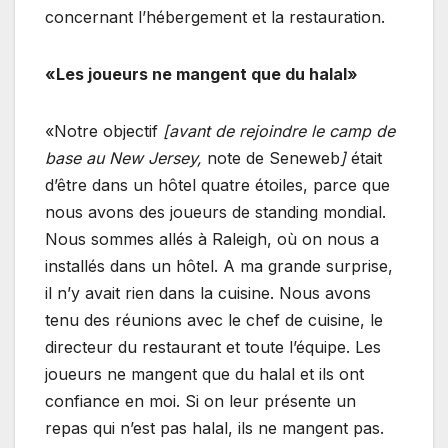
concernant l’hébergement et la restauration.
«Les joueurs ne mangent que du halal»
«Notre objectif
[avant de rejoindre le camp de
base au New Jersey,
note de Seneweb
]
était
d’être dans un hôtel quatre étoiles, parce que
nous avons des joueurs de standing mondial.
Nous sommes allés à Raleigh, où on nous a
installés dans un hôtel. A ma grande surprise,
il n’y avait rien dans la cuisine. Nous avons
tenu des réunions avec le chef de cuisine, le
directeur du restaurant et toute l’équipe. Les
joueurs ne mangent que du halal et ils ont
confiance en moi. Si on leur présente un
repas qui n’est pas halal, ils ne mangent pas.