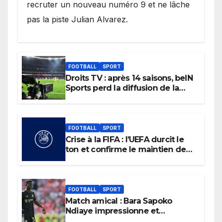
recruter un nouveau numéro 9 et ne lâche
pas la piste Julian Alvarez.
FOOTBALL
SPORT
Droits TV : après 14 saisons, beIN
Sports perd la diffusion de la
Liga
FOOTBALL
SPORT
Crise à la FIFA : l’UEFA durcit le
ton et confirme le maintien de
son boycott des Coupes du
monde.
FOOTBALL
SPORT
Match amical : Bara Sapoko
Ndiaye impressionne et
confirme son potentiel avec le