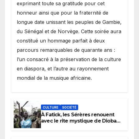
exprimant toute sa gratitude pour cet
honneur ainsi que pour la fraternité de
longue date unissant les peuples de Gambie,
du Sénégal et de Norvège. Cette soirée aura
constitué un hommage parfait à deux
parcours remarquables de quarante ans :
l’un consacré à la préservation de la culture
en diaspora, et l’autre au rayonnement
mondial de la musique africaine.
CULTURE
SOCIÉTÉ
À Fatick, les Sérères renouent
avec le rite mystique de Diobaye
pour implorer le retour de la
pluie.