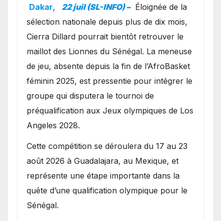
avec les Lionnes ?
Dakar
,
22 juil (SL-INFO) –
Éloignée de la
sélection nationale depuis plus de dix mois,
Cierra Dillard pourrait bientôt retrouver le
maillot des Lionnes du Sénégal. La meneuse
de jeu, absente depuis la fin de l’AfroBasket
féminin 2025, est pressentie pour intégrer le
groupe qui disputera le tournoi de
préqualification aux Jeux olympiques de Los
Angeles 2028.
Cette compétition se déroulera du 17 au 23
août 2026 à Guadalajara, au Mexique, et
représente une étape importante dans la
quête d’une qualification olympique pour le
Sénégal.