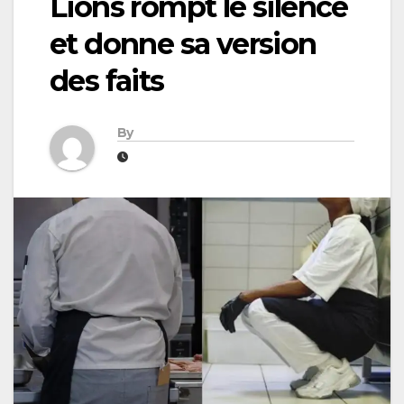
Lions rompt le silence
et donne sa version
des faits
By