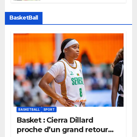
Bayern Munich
BasketBall
BASKETBALL
SPORT
Basket : Cierra Dillard
proche d’un grand retour