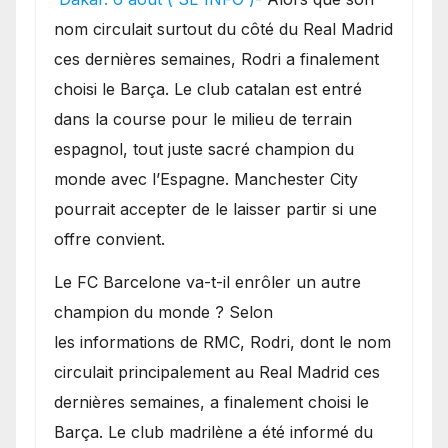
sur le marché des
nom circulait surtout du côté du Real Madrid
transferts.
ces dernières semaines, Rodri a finalement
choisi le Barça. Le club catalan est entré
dans la course pour le milieu de terrain
espagnol, tout juste sacré champion du
monde avec l’Espagne. Manchester City
pourrait accepter de le laisser partir si une
offre convient.
​Le FC Barcelone va-t-il enrôler un autre
champion du monde ? Selon
les informations de RMC, Rodri, dont le nom
circulait principalement au Real Madrid ces
dernières semaines, a finalement choisi le
Barça. Le club madrilène a été informé du