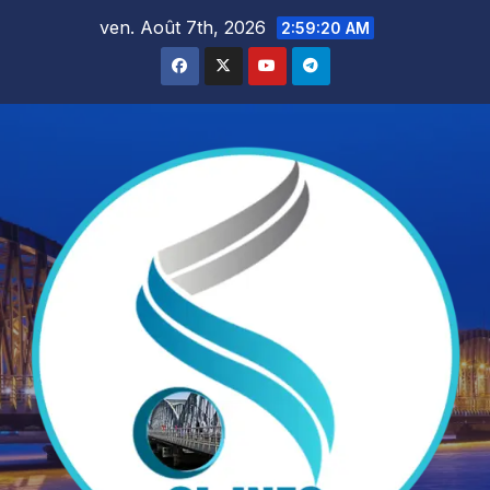
Skip
ven. Août 7th, 2026
2:59:21 AM
to
content