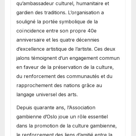
qu’ambassadeur culturel, humanitaire et
gardien des traditions. L’organisation a
souligné la portée symbolique de la
coïncidence entre son propre 40e
anniversaire et les quatre décennies
d’excellence artistique de l’artiste. Ces deux
jalons témoignent d’un engagement commun
en faveur de la préservation de la culture,
du renforcement des communautés et du
rapprochement des nations grâce au
langage universel des arts.
​Depuis quarante ans, l’Association
gambienne d’Oslo joue un rôle essentiel
dans la promotion de la culture gambienne,
le renforcement des liens d’amitié entre la