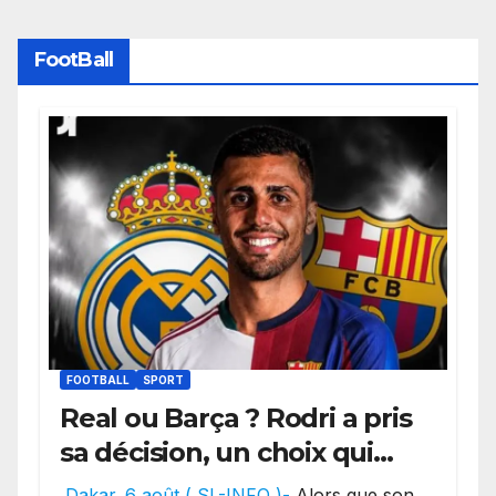
FootBall
FOOTBALL
SPORT
Real ou Barça ? Rodri a pris
sa décision, un choix qui
pourrait faire grand bruit
Dakar. 6 août ( SL-INFO )-
Alors que son