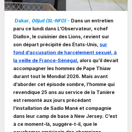
Dakar
, 06juil (SL-NFO)
–
Dans un entretien
paru ce lundi dans L’Observateur, «chef
Diallo», le cuisinier des Lions, revient sur
son départ précipité des États-Unis,
sur
fond d’accusation de harcèlement sexuel, à
la veille de France-Sénégal
, alors qu’il devait
accompagner les hommes de Pape Thiaw
durant tout le Mondial 2026. Mais avant
d’aborder cet épisode sombre, l’homme qui
revendique 25 ans au service de la Tanière
est remonté aux jours précédant
l’installation de Sadio Mané et compagnie
dans leur camp de base à New Jersey. C’est
à ce moment-là, suggère-t-il, que le
cauchemar américain des champions