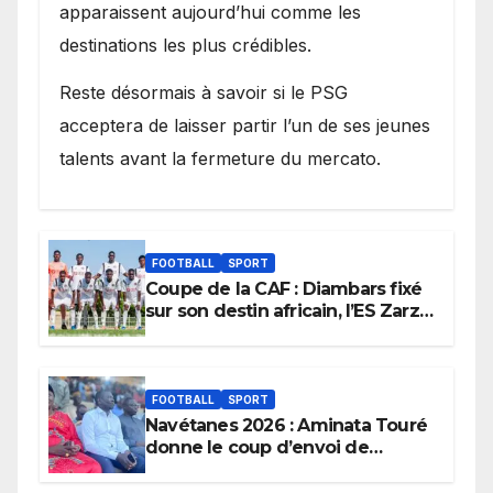
apparaissent aujourd’hui comme les
destinations les plus crédibles.
Reste désormais à savoir si le PSG
acceptera de laisser partir l’un de ses jeunes
talents avant la fermeture du mercato.
FOOTBALL
SPORT
Coupe de la CAF : Diambars fixé
sur son destin africain, l’ES Zarzis
sera son premier obstacle.
FOOTBALL
SPORT
Navétanes 2026 : Aminata Touré
donne le coup d’envoi de
l’initiative « Zéro Violence »
depuis sa ville natale pour