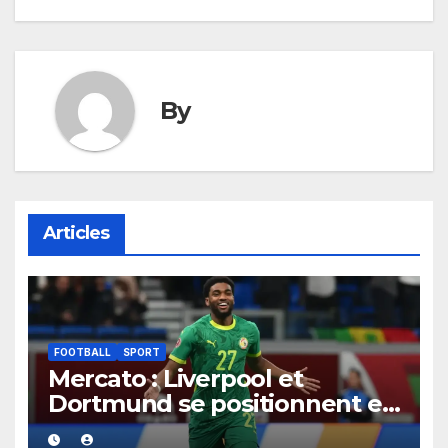
By
Articles
FOOTBALL
SPORT
Mercato : Liverpool et
Dortmund se positionnent en
favoris pour recruter Ibrahim