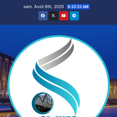
Skip
sam. Août 8th, 2026
8:33:34 AM
to
content