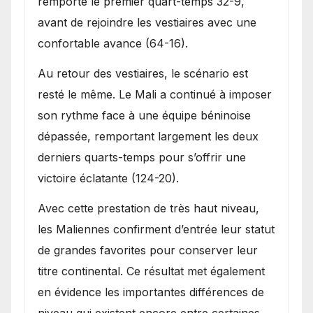
remporté le premier quart-temps 32-9,
avant de rejoindre les vestiaires avec une
confortable avance (64-16).
Au retour des vestiaires, le scénario est
resté le même. Le Mali a continué à imposer
son rythme face à une équipe béninoise
dépassée, remportant largement les deux
derniers quarts-temps pour s’offrir une
victoire éclatante (124-20).
Avec cette prestation de très haut niveau,
les Maliennes confirment d’entrée leur statut
de grandes favorites pour conserver leur
titre continental. Ce résultat met également
en évidence les importantes différences de
niveau qui existent encore entre certaines