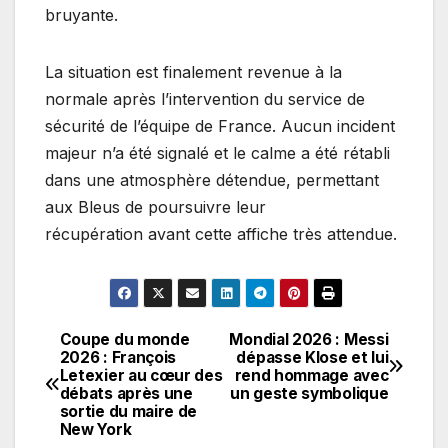
bruyante.
La situation est finalement revenue à la
normale après l’intervention du service de
sécurité de l’équipe de France. Aucun incident
majeur n’a été signalé et le calme a été rétabli
dans une atmosphère détendue, permettant
aux Bleus de poursuivre leur
récupération avant cette affiche très attendue.
Coupe du monde
Mondial 2026 : Messi
Navigation
2026 : François
dépasse Klose et lui
Letexier au cœur des
rend hommage avec
de
débats après une
un geste symbolique
sortie du maire de
l’article
New York