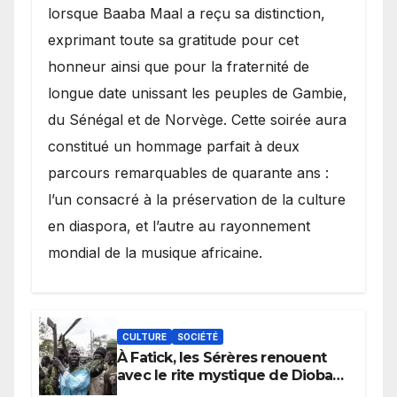
lorsque Baaba Maal a reçu sa distinction,
exprimant toute sa gratitude pour cet
honneur ainsi que pour la fraternité de
longue date unissant les peuples de Gambie,
du Sénégal et de Norvège. Cette soirée aura
constitué un hommage parfait à deux
parcours remarquables de quarante ans :
l’un consacré à la préservation de la culture
en diaspora, et l’autre au rayonnement
mondial de la musique africaine.
CULTURE
SOCIÉTÉ
À Fatick, les Sérères renouent
avec le rite mystique de Diobaye
pour implorer le retour de la