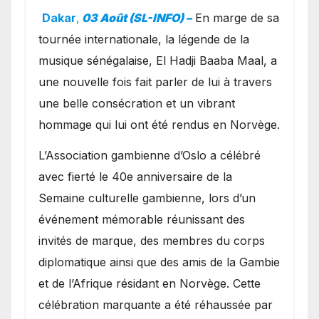
exceptionnel à Oslo en
Dakar
,
03 Août (SL-INFO) –
​En marge de sa
présence de la famille
tournée internationale, la légende de la
royale.
musique sénégalaise, El Hadji Baaba Maal, a
une nouvelle fois fait parler de lui à travers
une belle consécration et un vibrant
hommage qui lui ont été rendus en Norvège.
​L’Association gambienne d’Oslo a célébré
avec fierté le 40e anniversaire de la
Semaine culturelle gambienne, lors d’un
événement mémorable réunissant des
invités de marque, des membres du corps
diplomatique ainsi que des amis de la Gambie
et de l’Afrique résidant en Norvège. Cette
célébration marquante a été réhaussée par