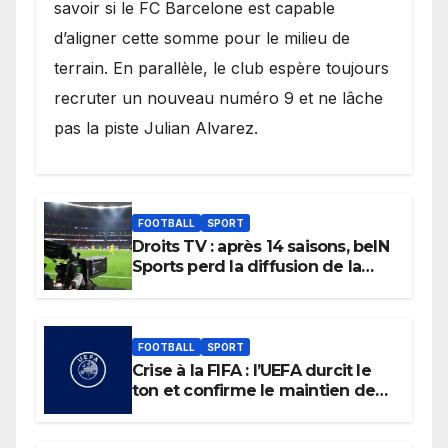
savoir si le FC Barcelone est capable
d’aligner cette somme pour le milieu de
terrain. En parallèle, le club espère toujours
recruter un nouveau numéro 9 et ne lâche
pas la piste Julian Alvarez.
FOOTBALL
SPORT
Droits TV : après 14 saisons, beIN
Sports perd la diffusion de la
Liga
FOOTBALL
SPORT
Crise à la FIFA : l’UEFA durcit le
ton et confirme le maintien de
son boycott des Coupes du
monde.