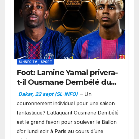
SL-INFO TV
SPORT
Foot: Lamine Yamal privera-
t-il Ousmane Dembélé du
Ballon d’or ?
Dakar, 22 sept (SL-INFO)
– Un
couronnement individuel pour une saison
fantastique? L’attaquant Ousmane Dembélé
est le grand favori pour soulever le Ballon
d’or lundi soir à Paris au cours d’une