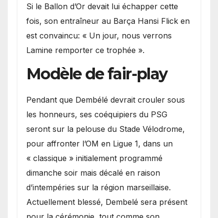
Si le Ballon d’Or devait lui échapper cette
fois, son entraîneur au Barça Hansi Flick en
est convaincu: « Un jour, nous verrons
Lamine remporter ce trophée ».
Modèle de fair-play
Pendant que Dembélé devrait crouler sous
les honneurs, ses coéquipiers du PSG
seront sur la pelouse du Stade Vélodrome,
pour affronter l’OM en Ligue 1, dans un
« classique » initialement programmé
dimanche soir mais décalé en raison
d’intempéries sur la région marseillaise.
Actuellement blessé, Dembelé sera présent
pour la cérémonie, tout comme son