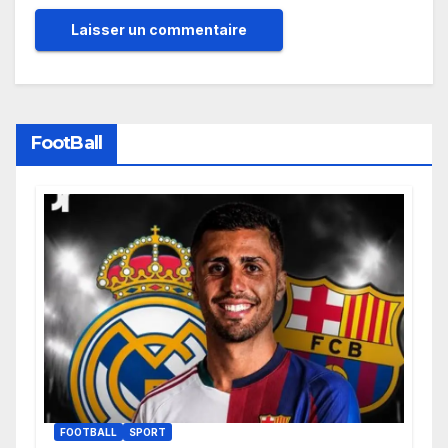
FootBall
FOOTBALL
SPORT