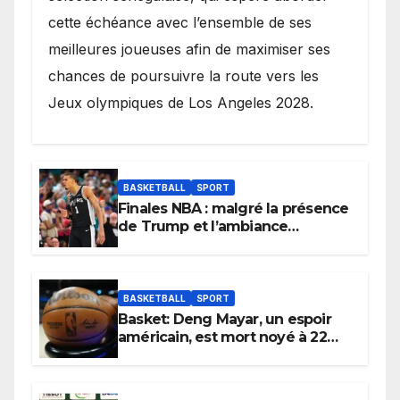
cette échéance avec l’ensemble de ses
meilleures joueuses afin de maximiser ses
chances de poursuivre la route vers les
Jeux olympiques de Los Angeles 2028.
BASKETBALL
SPORT
Finales NBA : malgré la présence
de Trump et l’ambiance
électrique du Garden,
Wembanyama fait taire New
York
BASKETBALL
SPORT
Basket: Deng Mayar, un espoir
américain, est mort noyé à 22
ans