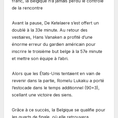
franc, la Belgique n’a jamais perdu le contrôle
de la rencontre
Avant la pause, De Ketelaere s’est offert un
doublé à la 33e minute. Au retour des
vestiaires, Hans Vanaken a profité d’une
énorme erreur du gardien américain pour
inscrire le troisième but belge à la 57e minute
et mettre son équipe à l’abri.
Alors que les États-Unis tentaient en vain de
revenir dans la partie, Romelu Lukaku a porté
l’estocade dans le temps additionnel (90+3),
scellant une victoire des siens.
Grâce à ce succès, la Belgique se qualifie pour
les quarts de finale, où elle retrouvera