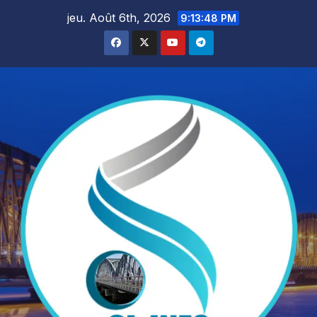
Skip
jeu. Août 6th, 2026
9:13:49 PM
to
content