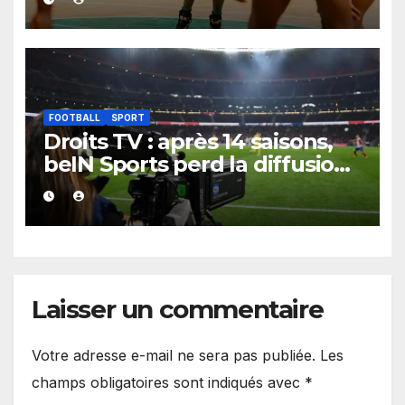
de 100 points d’écart
FOOTBALL
SPORT
Droits TV : après 14 saisons,
beIN Sports perd la diffusion
de la Liga
Laisser un commentaire
Votre adresse e-mail ne sera pas publiée.
Les
champs obligatoires sont indiqués avec
*