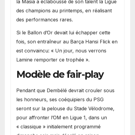
la Masia a éclaboussé de son talent la Ligue
des champions au printemps, en réalisant
des performances rares.
Si le Ballon d’Or devait lui échapper cette
fois, son entraîneur au Barça Hansi Flick en
est convaincu: « Un jour, nous verrons
Lamine remporter ce trophée ».
Modèle de fair-play
Pendant que Dembélé devrait crouler sous
les honneurs, ses coéquipiers du PSG
seront sur la pelouse du Stade Vélodrome,
pour affronter l’OM en Ligue 1, dans un
« classique » initialement programmé