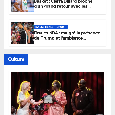
Basket : Cierra Dillard proche
d’un grand retour avec les
Lionnes ?
BASKETBALL
SPORT
Finales NBA : malgré la présence
de Trump et l’ambiance
électrique du Garden,
Wembanyama fait taire New
York
Culture