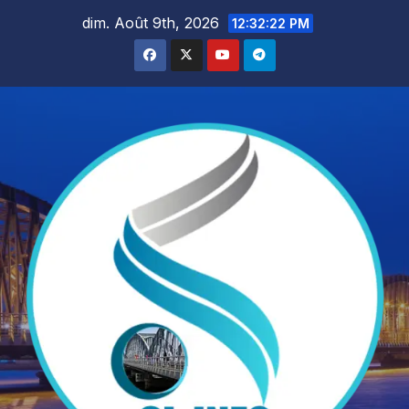
Skip
dim. Août 9th, 2026
12:32:23 PM
to
content