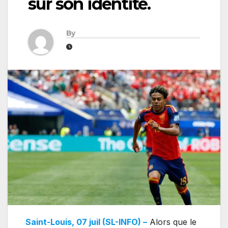
sur son identité.
By
Saint-Louis, 07 juil (SL-INFO) –
Alors que le