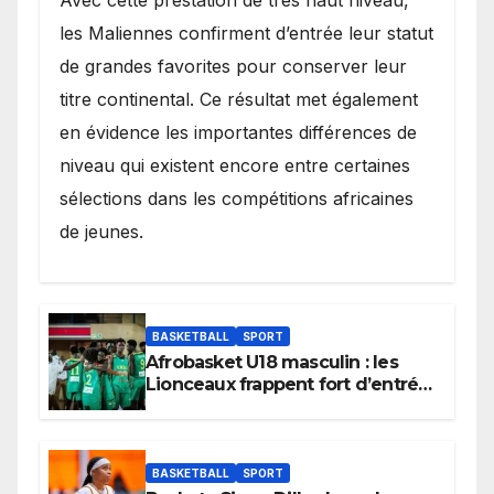
les Maliennes confirment d’entrée leur statut
de grandes favorites pour conserver leur
titre continental. Ce résultat met également
en évidence les importantes différences de
niveau qui existent encore entre certaines
sélections dans les compétitions africaines
de jeunes.
BASKETBALL
SPORT
Afrobasket U18 masculin : les
Lionceaux frappent fort d’entrée
et lancent idéalement leur
tournoi.
BASKETBALL
SPORT