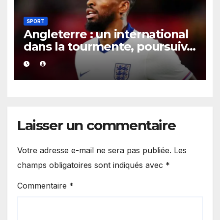
SPORT
Angleterre : un international
dans la tourmente, poursuivi
après une présumée
agression survenue en boîte
de nuit.
Laisser un commentaire
Votre adresse e-mail ne sera pas publiée.
Les
champs obligatoires sont indiqués avec
*
Commentaire
*