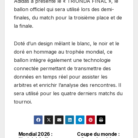
Adidas a présenté le « TRIONDA FINAL », le
ballon officiel qui sera utilisé lors des demi-
finales, du match pour la troisième place et de
la finale.
Doté d’un design mêlant le blanc, le noir et le
doré en hommage au trophée mondial, ce
ballon intègre également une technologie
connectée permettant de transmettre des
données en temps réel pour assister les
arbitres et enrichir l’analyse des rencontres. Il
sera utilisé pour les quatre derniers matchs du
tournoi.
Mondial 2026 :
Coupe du monde :
Navigation