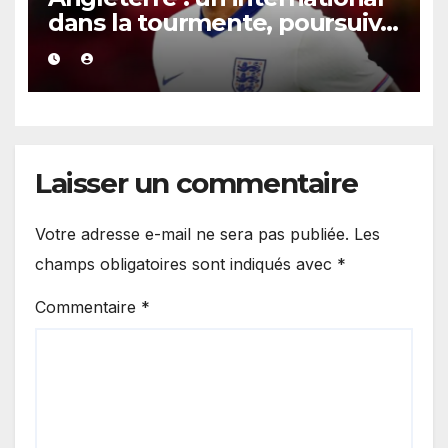
dans la tourmente, poursuivi
après une présumée
agression survenue en boîte
de nuit.
Laisser un commentaire
Votre adresse e-mail ne sera pas publiée.
Les
champs obligatoires sont indiqués avec
*
Commentaire
*