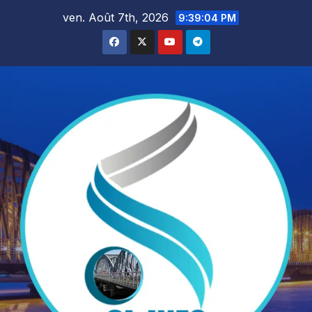
Skip
ven. Août 7th, 2026
9:39:06 PM
to
content