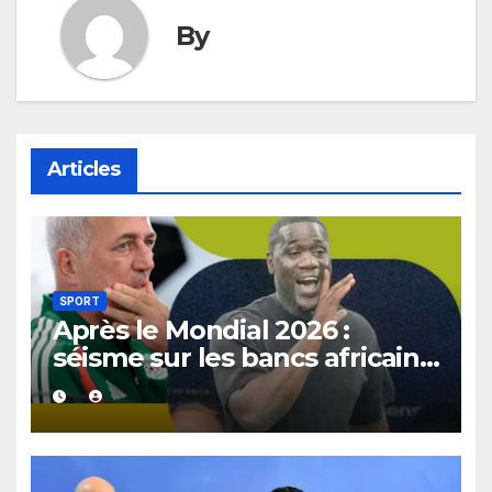
By
Articles
SPORT
Après le Mondial 2026 :
séisme sur les bancs africains,
7 sélectionneurs sur 10
quittent déjà leur poste.