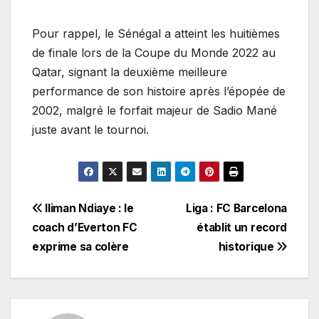
Pour rappel, le Sénégal a atteint les huitièmes
de finale lors de la Coupe du Monde 2022 au
Qatar, signant la deuxième meilleure
performance de son histoire après l’épopée de
2002, malgré le forfait majeur de Sadio Mané
juste avant le tournoi.
Navigation
Iliman Ndiaye : le
Liga : FC Barcelona
coach d’Everton FC
établit un record
de
exprime sa colère
historique
l’article