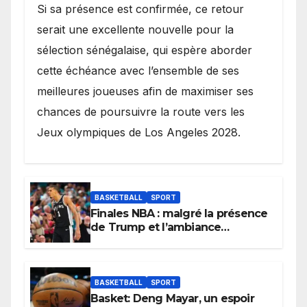
Si sa présence est confirmée, ce retour
serait une excellente nouvelle pour la
sélection sénégalaise, qui espère aborder
cette échéance avec l’ensemble de ses
meilleures joueuses afin de maximiser ses
chances de poursuivre la route vers les
Jeux olympiques de Los Angeles 2028.
BASKETBALL
SPORT
Finales NBA : malgré la présence
de Trump et l’ambiance
électrique du Garden,
Wembanyama fait taire New
York
BASKETBALL
SPORT
Basket: Deng Mayar, un espoir