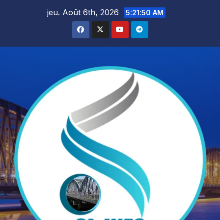
Skip
jeu. Août 6th, 2026
5:21:52 AM
to
content