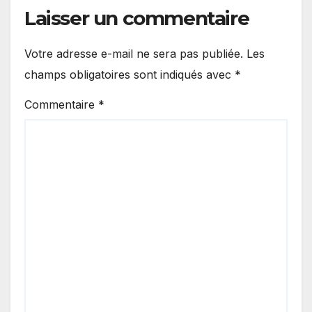
Laisser un commentaire
Votre adresse e-mail ne sera pas publiée.
Les
champs obligatoires sont indiqués avec
*
Commentaire
*