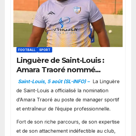
FOOTBALL
SPORT
Linguère de Saint-Louis :
Amara Traoré nommé
manager sportif et
Saint-Louis, 5 août (SL-INFO) –
La Linguère
entraîneur de l’équipe
de Saint-Louis a officialisé la nomination
d’Amara Traoré au poste de manager sportif
et entraîneur de l’équipe professionnelle.
Fort de son riche parcours, de son expertise
et de son attachement indéfectible au club,