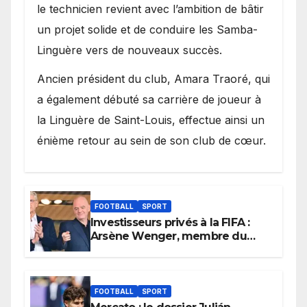
le technicien revient avec l’ambition de bâtir
un projet solide et de conduire les Samba-
Linguère vers de nouveaux succès.
Ancien président du club, Amara Traoré, qui
a également débuté sa carrière de joueur à
la Linguère de Saint-Louis, effectue ainsi un
énième retour au sein de son club de cœur.
FOOTBALL
SPORT
Investisseurs privés à la FIFA :
Arsène Wenger, membre du
cabinet d’Infantino, brise le
silence
FOOTBALL
SPORT