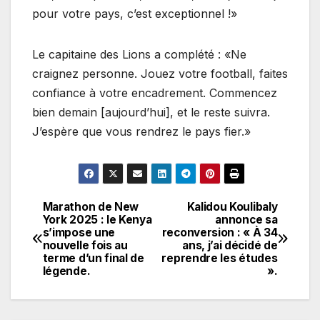
pour votre pays, c’est exceptionnel !»
Le capitaine des Lions a complété : «Ne
craignez personne. Jouez votre football, faites
confiance à votre encadrement. Commencez
bien demain [aujourd’hui], et le reste suivra.
J’espère que vous rendrez le pays fier.»
Marathon de New
Kalidou Koulibaly
Navigation
York 2025 : le Kenya
annonce sa
s’impose une
reconversion : « À 34
de
nouvelle fois au
ans, j’ai décidé de
terme d’un final de
reprendre les études
l’article
légende.
».