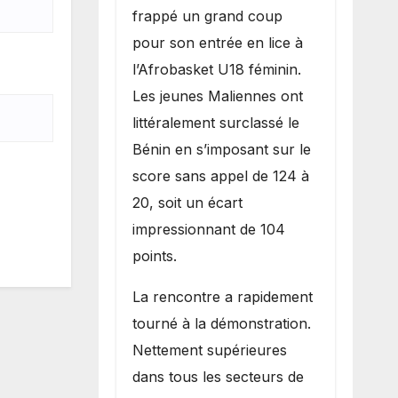
inflige une
frappé un grand coup
lourde défaite
pour son entrée en lice à
au Bénin.
l’Afrobasket U18 féminin.
Les jeunes Maliennes ont
littéralement surclassé le
Bénin en s’imposant sur le
score sans appel de 124 à
20, soit un écart
impressionnant de 104
points.
La rencontre a rapidement
tourné à la démonstration.
Nettement supérieures
dans tous les secteurs de