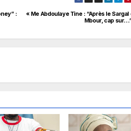
ney” :
« Me Abdoulaye Tine : “Après le Sargal
Mbour, cap sur…