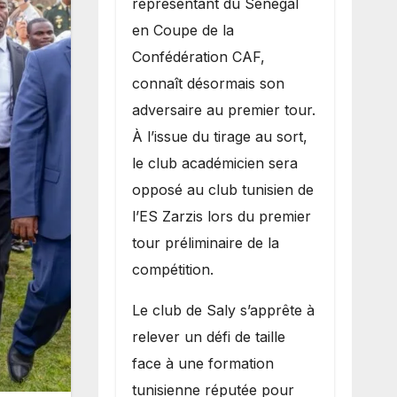
représentant du Sénégal
premier
en Coupe de la
obstacle.
Confédération CAF,
connaît désormais son
adversaire au premier tour.
À l’issue du tirage au sort,
le club académicien sera
opposé au club tunisien de
l’ES Zarzis lors du premier
tour préliminaire de la
compétition.
Le club de Saly s’apprête à
relever un défi de taille
face à une formation
tunisienne réputée pour