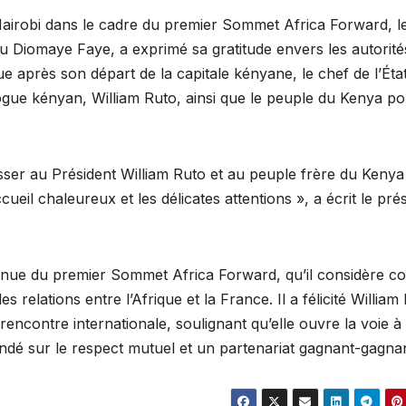
 Nairobi dans le cadre du premier Sommet Africa Forward, l
u Diomaye Faye, a exprimé sa gratitude envers les autorité
 après son départ de la capitale kényane, le chef de l’Éta
ue kényan, William Ruto, ainsi que le peuple du Kenya po
esser au Président William Ruto et au peuple frère du Kenya
ueil chaleureux et les délicates attentions », a écrit le pré
enue du premier Sommet Africa Forward, qu’il considère 
relations entre l’Afrique et la France. Il a félicité William
encontre internationale, soulignant qu’elle ouvre la voie à
ondé sur le respect mutuel et un partenariat gagnant-gagnan