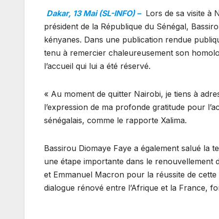
Dakar, 13 Mai (SL-INFO) –
Lors de sa visite à
président de la République du Sénégal, Bassiro
kényanes. Dans une publication rendue publique
tenu à remercier chaleureusement son homolog
l’accueil qui lui a été réservé.
« Au moment de quitter Nairobi, je tiens à adr
l’expression de ma profonde gratitude pour l’acc
sénégalais, comme le rapporte Xalima.
Bassirou Diomaye Faye a également salué la t
une étape importante dans le renouvellement des 
et Emmanuel Macron pour la réussite de cette r
dialogue rénové entre l’Afrique et la France, f