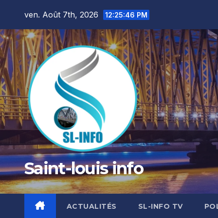
Skip
ven. Août 7th, 2026
12:25:48 PM
to
content
Saint-louis info
ACTUALITÉS
SL-INFO TV
PO