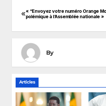
« “Envoyez votre numéro Orange Mo
Navigation
polémique à l’Assemblée nationale »
de
l’article
By
Articles