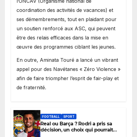
l’ONCAV (Organisme national de
coordination des activités de vacances) et
ses démembrements, tout en plaidant pour
un soutien renforcé aux ASC, qui peuvent
être des relais efficaces dans la mise en
œuvre des programmes ciblant les jeunes.
​En outre, Aminata Touré a lancé un vibrant
appel pour des Navétanes « Zéro Violence »
afin de faire triompher l’esprit de fair-play et
de fraternité.
FOOTBALL
SPORT
Real ou Barça ? Rodri a pris sa
décision, un choix qui pourrait
faire grand bruit sur le marché