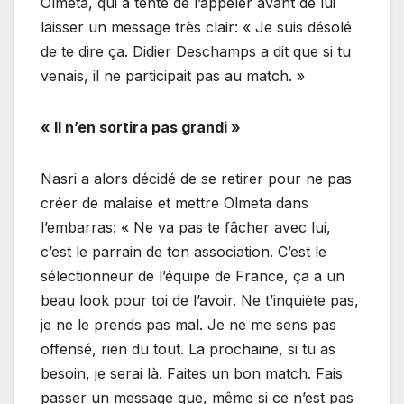
Olmeta, qui a tenté de l’appeler avant de lui
laisser un message très clair: « Je suis désolé
de te dire ça. Didier Deschamps a dit que si tu
venais, il ne participait pas au match. »
« Il n’en sortira pas grandi »
Nasri a alors décidé de se retirer pour ne pas
créer de malaise et mettre Olmeta dans
l’embarras: « Ne va pas te fâcher avec lui,
c’est le parrain de ton association. C’est le
sélectionneur de l’équipe de France, ça a un
beau look pour toi de l’avoir. Ne t’inquiète pas,
je ne le prends pas mal. Je ne me sens pas
offensé, rien du tout. La prochaine, si tu as
besoin, je serai là. Faites un bon match. Fais
passer un message que, même si ce n’est pas