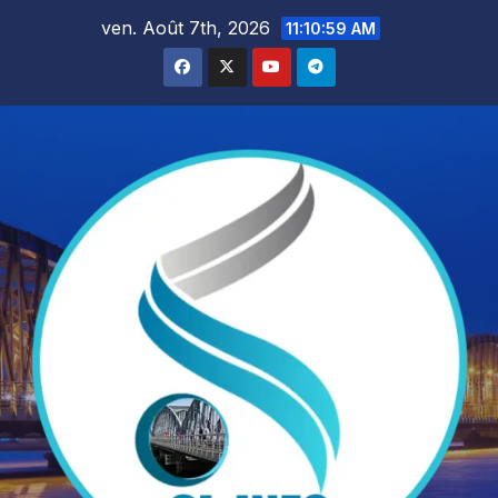
Skip
ven. Août 7th, 2026
11:11:01 AM
to
content