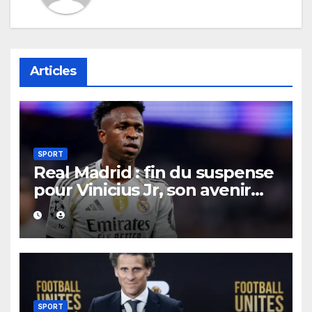
Articles
SPORT
Real Madrid : fin du suspense
pour Vinicius Jr, son avenir
chez les Merengue désormais
scellé.
SPORT