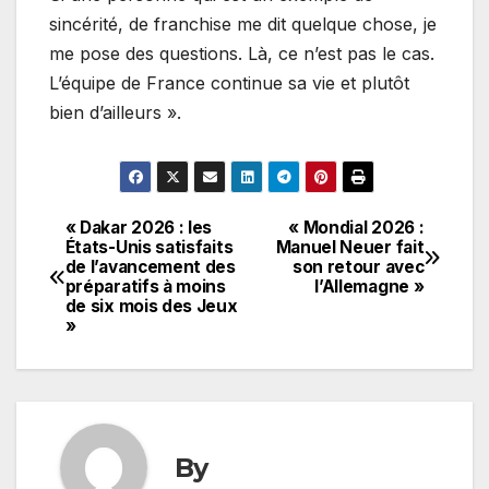
sincérité, de franchise me dit quelque chose, je
me pose des questions. Là, ce n’est pas le cas.
L’équipe de France continue sa vie et plutôt
bien d’ailleurs ».
« Dakar 2026 : les
« Mondial 2026 :
Navigation
États-Unis satisfaits
Manuel Neuer fait
de l’avancement des
son retour avec
de
préparatifs à moins
l’Allemagne »
de six mois des Jeux
l’article
»
By