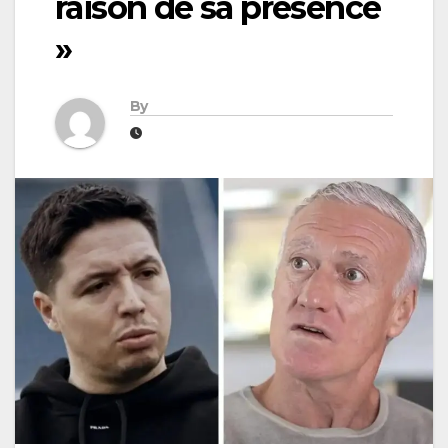
raison de sa présence
»
By