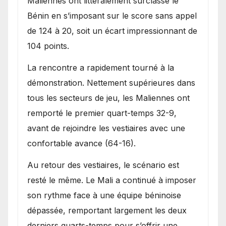
Maliennes ont littéralement surclassé le
Bénin en s’imposant sur le score sans appel
de 124 à 20, soit un écart impressionnant de
104 points.
La rencontre a rapidement tourné à la
démonstration. Nettement supérieures dans
tous les secteurs de jeu, les Maliennes ont
remporté le premier quart-temps 32-9,
avant de rejoindre les vestiaires avec une
confortable avance (64-16).
Au retour des vestiaires, le scénario est
resté le même. Le Mali a continué à imposer
son rythme face à une équipe béninoise
dépassée, remportant largement les deux
derniers quarts-temps pour s’offrir une