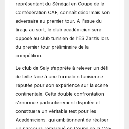
obstacle.
représentant du Sénégal en Coupe de la
Confédération CAF, connaît désormais son
adversaire au premier tour. À l’issue du
tirage au sort, le club académicien sera
opposé au club tunisien de l’ES Zarzis lors
du premier tour préliminaire de la
compétition.
Le club de Saly s’apprête à relever un défi
de taille face à une formation tunisienne
réputée pour son expérience sur la scène
continentale. Cette double confrontation
s’annonce particulièrement disputée et
constituera un véritable test pour les
Académiciens, qui ambitionnent de réaliser
un parcours remarqué en Coupe de la CAF.