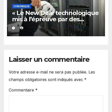
CHRONIQUE
« Le New Deal technologique
mis à l’épreuve par des
cyberattaques répétées »
Laisser un commentaire
Votre adresse e-mail ne sera pas publiée.
Les
champs obligatoires sont indiqués avec
*
Commentaire
*