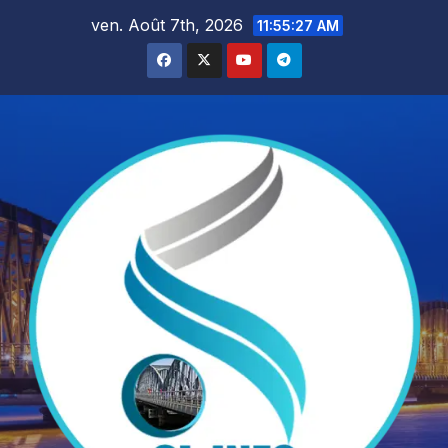
Skip
ven. Août 7th, 2026
11:55:28 AM
to
content