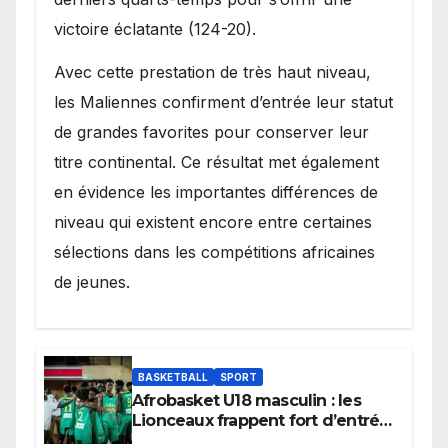
victoire éclatante (124-20).
Avec cette prestation de très haut niveau,
les Maliennes confirment d’entrée leur statut
de grandes favorites pour conserver leur
titre continental. Ce résultat met également
en évidence les importantes différences de
niveau qui existent encore entre certaines
sélections dans les compétitions africaines
de jeunes.
BASKETBALL
SPORT
Afrobasket U18 masculin : les
Lionceaux frappent fort d’entrée
et lancent idéalement leur