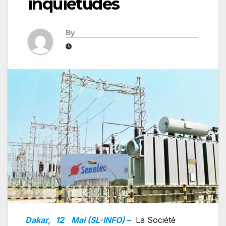
inquiétudes
By
Dakar,
12
Mai (SL-INFO) –
La Société