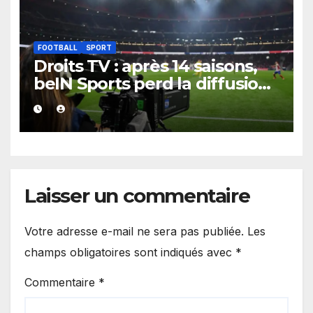
FOOTBALL
SPORT
Droits TV : après 14 saisons,
beIN Sports perd la diffusion
de la Liga
Laisser un commentaire
Votre adresse e-mail ne sera pas publiée.
Les
champs obligatoires sont indiqués avec
*
Commentaire
*