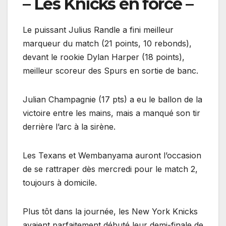
– Les Knicks en force –
Le puissant Julius Randle a fini meilleur
marqueur du match (21 points, 10 rebonds),
devant le rookie Dylan Harper (18 points),
meilleur scoreur des Spurs en sortie de banc.
Julian Champagnie (17 pts) a eu le ballon de la
victoire entre les mains, mais a manqué son tir
derrière l’arc à la sirène.
Les Texans et Wembanyama auront l’occasion
de se rattraper dès mercredi pour le match 2,
toujours à domicile.
Plus tôt dans la journée, les New York Knicks
avaient parfaitement débuté leur demi-finale de