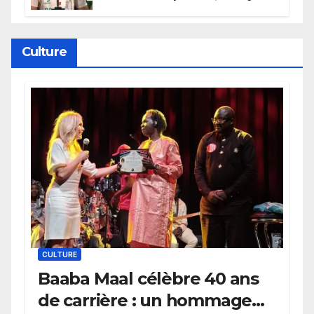
persévéré » : le message fort de
Cierra Dillard
Culture
CULTURE
Baaba Maal célèbre 40 ans
de carrière : un hommage