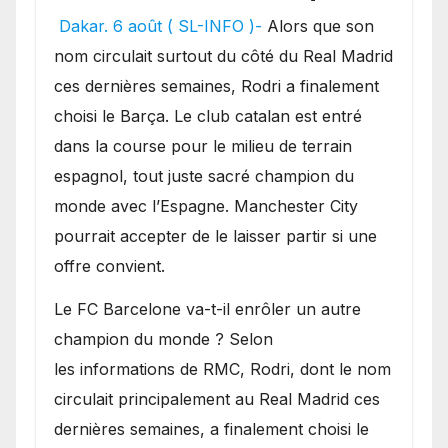
pourrait faire grand bruit
Dakar. 6 août ( SL-INFO )-
Alors que son
sur le marché des
nom circulait surtout du côté du Real Madrid
transferts.
ces dernières semaines, Rodri a finalement
choisi le Barça. Le club catalan est entré
dans la course pour le milieu de terrain
espagnol, tout juste sacré champion du
monde avec l’Espagne. Manchester City
pourrait accepter de le laisser partir si une
offre convient.
​Le FC Barcelone va-t-il enrôler un autre
champion du monde ? Selon
les informations de RMC, Rodri, dont le nom
circulait principalement au Real Madrid ces
dernières semaines, a finalement choisi le