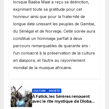
lorsque Baaba Maal a reçu sa distinction,
exprimant toute sa gratitude pour cet
honneur ainsi que pour la fraternité de
longue date unissant les peuples de Gambie,
du Sénégal et de Norvège. Cette soirée aura
constitué un hommage parfait à deux
parcours remarquables de quarante ans :
l’un consacré à la préservation de la culture
en diaspora, et l’autre au rayonnement
mondial de la musique africaine.
CULTURE
SOCIÉTÉ
À Fatick, les Sérères renouent
avec le rite mystique de Diobaye
pour implorer le retour de la