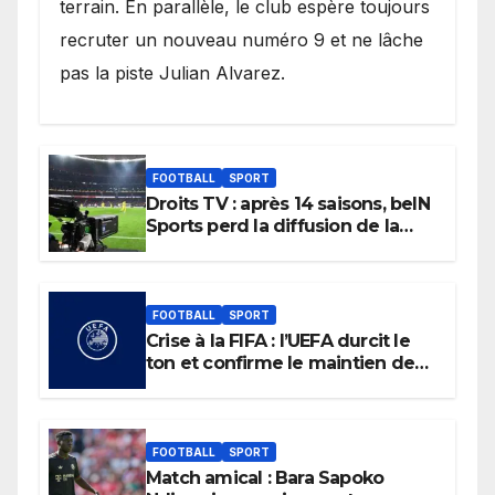
terrain. En parallèle, le club espère toujours
recruter un nouveau numéro 9 et ne lâche
pas la piste Julian Alvarez.
FOOTBALL
SPORT
Droits TV : après 14 saisons, beIN
Sports perd la diffusion de la
Liga
FOOTBALL
SPORT
Crise à la FIFA : l’UEFA durcit le
ton et confirme le maintien de
son boycott des Coupes du
monde.
FOOTBALL
SPORT
Match amical : Bara Sapoko