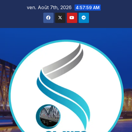
Skip
ven. Août 7th, 2026
4:58:01 AM
to
content