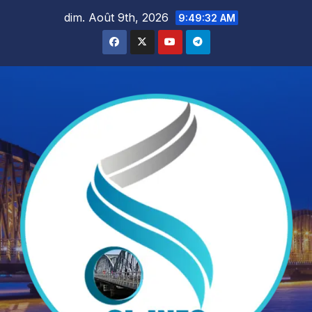
Skip
dim. Août 9th, 2026
9:49:33 AM
to
content