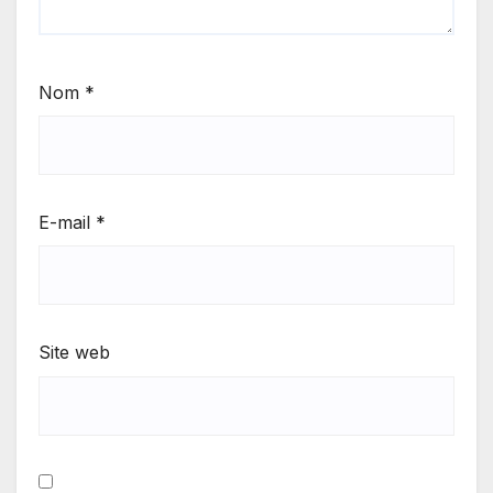
Nom
*
E-mail
*
Site web