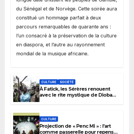
du Sénégal et de Norvège. Cette soirée aura
constitué un hommage parfait à deux
parcours remarquables de quarante ans :
l’un consacré à la préservation de la culture
en diaspora, et l’autre au rayonnement
mondial de la musique africaine.
CULTURE
SOCIÉTÉ
À Fatick, les Sérères renouent
avec le rite mystique de Diobaye
pour implorer le retour de la
pluie.
CULTURE
Projection de « Penc Mi » : l’art
comme passerelle pour repenser