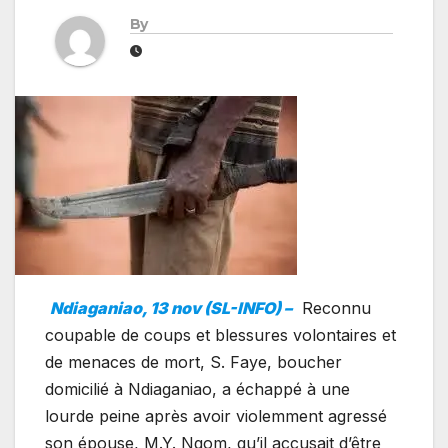
By
Ndiaganiao, 13 nov (SL-INFO) –
Reconnu
coupable de coups et blessures volontaires et
de menaces de mort, S. Faye, boucher
domicilié à Ndiaganiao, a échappé à une
lourde peine après avoir violemment agressé
son épouse, M.Y. Ngom, qu’il accusait d’être