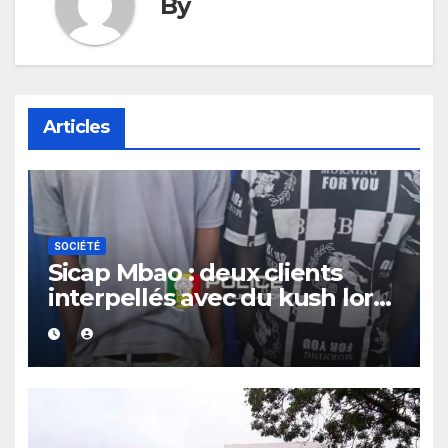
By
Articles
SOCIÉTÉ
Sicap Mbao : deux clients
interpellés avec du kush lors
d’un contrôle de police dans
un bar