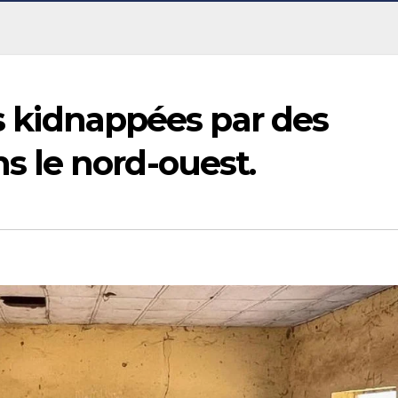
es kidnappées par des
 le nord-ouest.