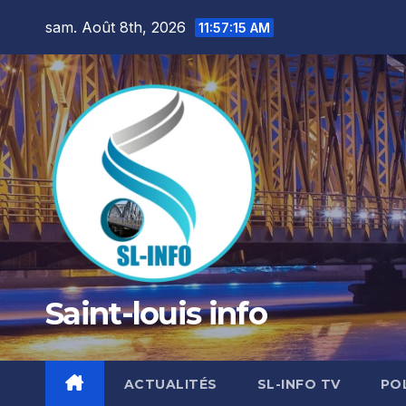
Skip
sam. Août 8th, 2026
11:57:16 AM
to
content
Saint-louis info
ACTUALITÉS
SL-INFO TV
PO