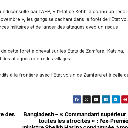
ndi consulté par l’AFP, « l’Etat de Kebbi a connu un recor
ovembre », les gangs se cachant dans la forêt de l’Etat voi
ces militaires et de lancer des attaques avec un risque
n de cette forêt à cheval sur les États de Zamfara, Katsina,
 des attaques contre les villages.
its à la frontière avec l’Etat voisin de Zamfara et à celle d
re des
Bangladesh – « Commandant supérieur
toutes les atrocités » : l’ex-Premi
ministre Sheikh Hasina condamnée à mo