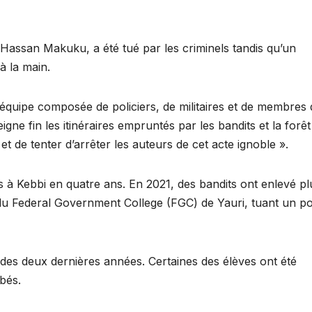
, Hassan Makuku, a été tué par les criminels tandis qu’un
à la main.
équipe composée de policiers, de militaires et de membres 
eigne fin les itinéraires empruntés par les bandits et la forêt
et de tenter d’arrêter les auteurs de cet acte ignoble ».
s à Kebbi en quatre ans. En 2021, des bandits ont enlevé pl
u Federal Government College (FGC) de Yauri, tuant un pol
rs des deux dernières années. Certaines des élèves ont été
bés.