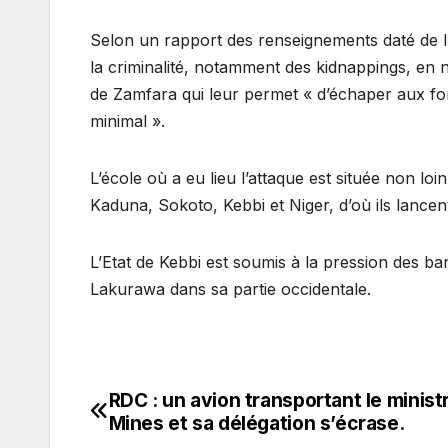
Selon un rapport des renseignements daté de lu
la criminalité, notamment des kidnappings, en n
de Zamfara qui leur permet « d’échaper aux for
minimal ».
L’école où a eu lieu l’attaque est située non loi
Kaduna, Sokoto, Kebbi et Niger, d’où ils lancent
L’Etat de Kebbi est soumis à la pression des band
Lakurawa dans sa partie occidentale.
RDC : un avion transportant le minist
Navigation
Mines et sa délégation s’écrase.