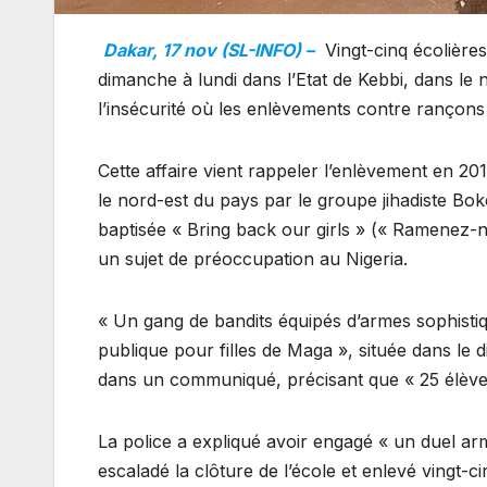
Dakar, 17 nov (SL-INFO) –
Vingt-cinq écolière
dimanche à lundi dans l’Etat de Kebbi, dans le 
l’insécurité où les enlèvements contre rançons
Cette affaire vient rappeler l’enlèvement en 20
le nord-est du pays par le groupe jihadiste B
baptisée « Bring back our girls » (« Ramenez-
un sujet de préoccupation au Nigeria.
« Un gang de bandits équipés d’armes sophistiqu
publique pour filles de Maga », située dans le di
dans un communiqué, précisant que « 25 élève
La police a expliqué avoir engagé « un duel arm
escaladé la clôture de l’école et enlevé vingt-