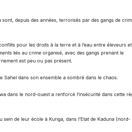
a sont, depuis des années, terrorisés par des gangs de crim
conflits pour les droits à la terre et à l’eau entre éleveurs et
ments liés au crime organisé, avec des gangs prenant le
rnement est peu ou pas présent.
 et le Sahel dans son ensemble a sombré dans le chaos.
wa dans le nord-ouest a renforcé l’insécurité dans cette ré
u sein de leur école à Kuriga, dans l’Etat de Kaduna (nord-