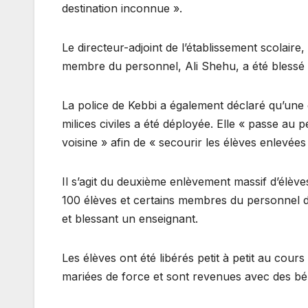
destination inconnue ».
Le directeur-adjoint de l’établissement scolaire
membre du personnel, Ali Shehu, a été blessé 
La police de Kebbi a également déclaré qu’une 
milices civiles a été déployée. Elle « passe au p
voisine » afin de « secourir les élèves enlevées 
Il s’agit du deuxième enlèvement massif d’élève
100 élèves et certains membres du personnel d
et blessant un enseignant.
Les élèves ont été libérés petit à petit au cou
mariées de force et sont revenues avec des bé