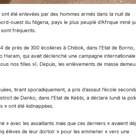
s ont été enlevées par des hommes armés dans la nuit de
nord-ouest du Nigeria, pays le plus peuplé d’Afrique miné p
 sont fréquents.
14 de près de 300 écolières à Chibok, dans l’Etat de Borno,
oko Haram, qui avait déclenché une campagne internationale
nous nos filles »). Depuis, les enlèvements de masse demeu
ées, tirant sporadiquement, a pris d’assaut l’école second
strict de Danko, dans l’Etat de Kebbi, a déclaré lundi la pol
s » ont été kidnappées.
é » avec les assaillants mais que ces derniers « avaient dé
cinq élèves de leur dortoir » pour les emmener « vers une