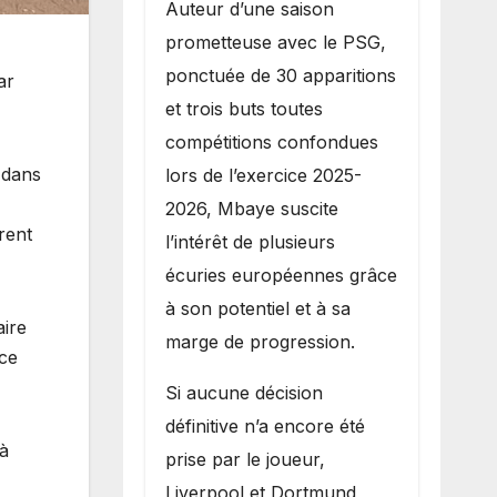
Auteur d’une saison
prometteuse avec le PSG,
ponctuée de 30 apparitions
ar
et trois buts toutes
compétitions confondues
 dans
lors de l’exercice 2025-
2026, Mbaye suscite
rent
l’intérêt de plusieurs
écuries européennes grâce
à son potentiel et à sa
aire
marge de progression.
ice
Si aucune décision
définitive n’a encore été
jà
prise par le joueur,
Liverpool et Dortmund