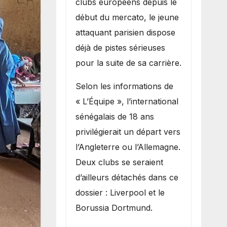
clubs européens depuis le
recruter Ibrahim
début du mercato, le jeune
Mbaye
attaquant parisien dispose
déjà de pistes sérieuses
pour la suite de sa carrière.
Selon les informations de
« L’Équipe », l’international
sénégalais de 18 ans
privilégierait un départ vers
l’Angleterre ou l’Allemagne.
Deux clubs se seraient
d’ailleurs détachés dans ce
dossier : Liverpool et le
Borussia Dortmund.