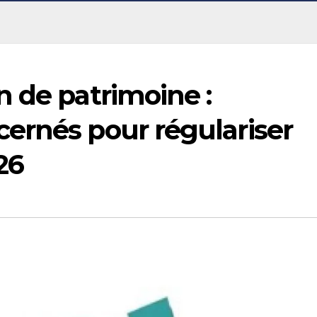
 de patrimoine :
ernés pour régulariser
026