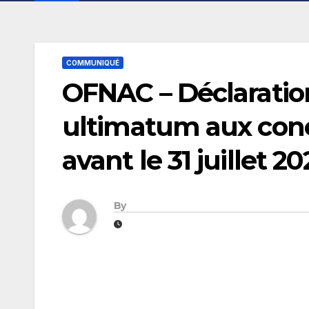
COMMUNIQUÉ
OFNAC – Déclaration
ultimatum aux conc
avant le 31 juillet 2
By