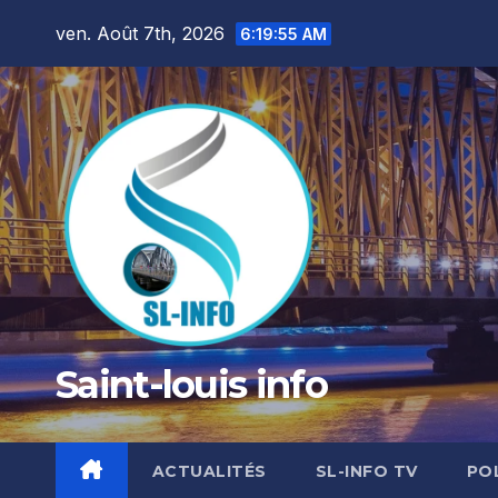
Skip
ven. Août 7th, 2026
6:19:57 AM
to
content
Saint-louis info
ACTUALITÉS
SL-INFO TV
PO