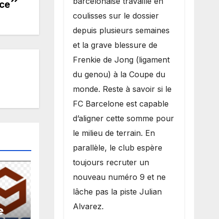
barcelonaise travaille en
nce
coulisses sur le dossier
depuis plusieurs semaines
et la grave blessure de
Frenkie de Jong (ligament
du genou) à la Coupe du
monde. Reste à savoir si le
FC Barcelone est capable
d’aligner cette somme pour
le milieu de terrain. En
parallèle, le club espère
toujours recruter un
nouveau numéro 9 et ne
lâche pas la piste Julian
Alvarez.
e