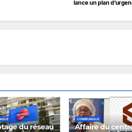
lance un plan d’urge
IQUÉ
COMMUNIQUÉ
tage du réseau
Affaire du centr