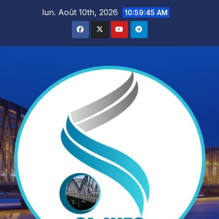
Skip
lun. Août 10th, 2026
10:59:47 AM
to
content