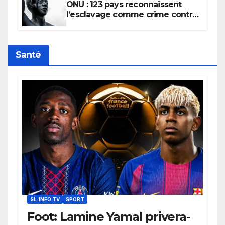
ONU : 123 pays reconnaissent
l’esclavage comme crime contre
l’humanité, la France toujours en
retard sur le Code noi
Santé
SL-INFO TV
SPORT
Foot: Lamine Yamal privera-