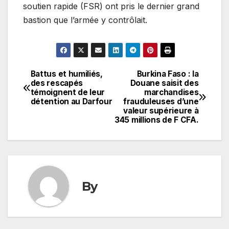
soutien rapide (FSR) ont pris le dernier grand
bastion que l’armée y contrôlait.
Battus et humiliés,
Burkina Faso : la
Navigation
des rescapés
Douane saisit des
témoignent de leur
marchandises
de
détention au Darfour
frauduleuses d’une
valeur supérieure à
l’article
345 millions de F CFA.
By