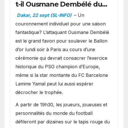
t-il Ousmane Dembélé du
Ballon d’or ?
Dakar, 22 sept (SL-INFO)
– Un
couronnement individuel pour une saison
fantastique? L’attaquant Ousmane Dembélé
est le grand favori pour soulever le Ballon
d’or lundi soir à Paris au cours d’une
cérémonie qui devrait consacrer l’exercice
historique du PSG champion d’Europe,
même si la star montante du FC Barcelone
Lamine Yamal peut lui aussi espérer
décrocher le trophée.
A partir de 19h30, les joueurs, joueuses et
personnalités du monde du football
défileront par dizaines sur le tapis rouge du