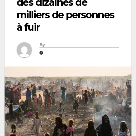
des dizaines de
milliers de personnes
à fuir
By