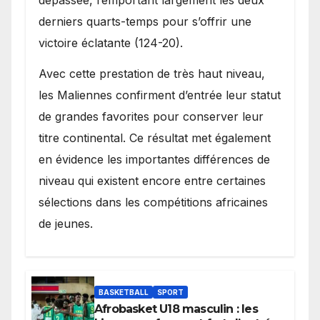
dépassée, remportant largement les deux
derniers quarts-temps pour s’offrir une
victoire éclatante (124-20).
Avec cette prestation de très haut niveau,
les Maliennes confirment d’entrée leur statut
de grandes favorites pour conserver leur
titre continental. Ce résultat met également
en évidence les importantes différences de
niveau qui existent encore entre certaines
sélections dans les compétitions africaines
de jeunes.
BASKETBALL
SPORT
Afrobasket U18 masculin : les