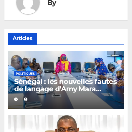
By
Articles
POLITIQUES
Sénégal : les nouvelles fautes
de langage d’Amy Mara
provoquent des réactions sur
les réseaux sociaux