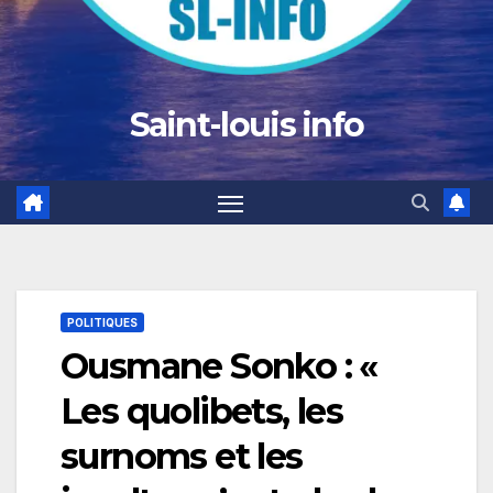
Saint-louis info
POLITIQUES
Ousmane Sonko : «
Les quolibets, les
surnoms et les