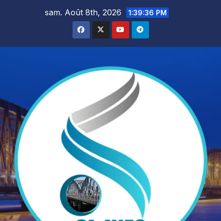
Skip
sam. Août 8th, 2026
1:39:37 PM
to
content