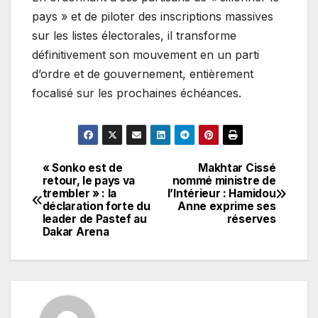
pays » et de piloter des inscriptions massives
sur les listes électorales, il transforme
définitivement son mouvement en un parti
d’ordre et de gouvernement, entièrement
focalisé sur les prochaines échéances.
« Sonko est de
Makhtar Cissé
Navigation
retour, le pays va
nommé ministre de
trembler » : la
l’Intérieur : Hamidou
de
déclaration forte du
Anne exprime ses
leader de Pastef au
réserves
l’article
Dakar Arena