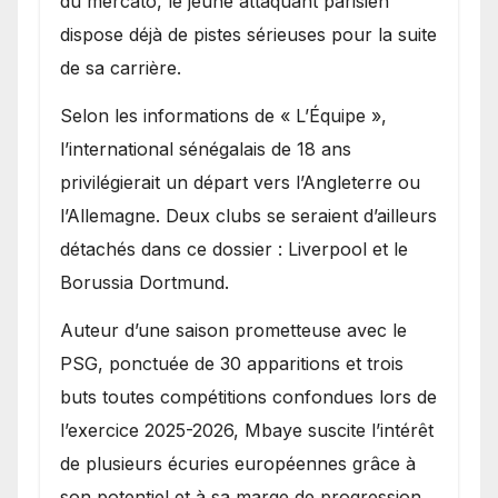
du mercato, le jeune attaquant parisien
dispose déjà de pistes sérieuses pour la suite
de sa carrière.
Selon les informations de « L’Équipe »,
l’international sénégalais de 18 ans
privilégierait un départ vers l’Angleterre ou
l’Allemagne. Deux clubs se seraient d’ailleurs
détachés dans ce dossier : Liverpool et le
Borussia Dortmund.
Auteur d’une saison prometteuse avec le
PSG, ponctuée de 30 apparitions et trois
buts toutes compétitions confondues lors de
l’exercice 2025-2026, Mbaye suscite l’intérêt
de plusieurs écuries européennes grâce à
son potentiel et à sa marge de progression.