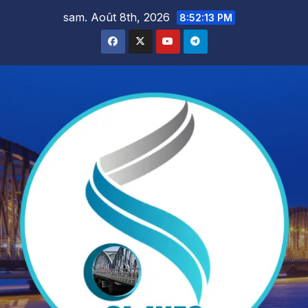
Skip
sam. Août 8th, 2026
8:52:14 PM
to
content