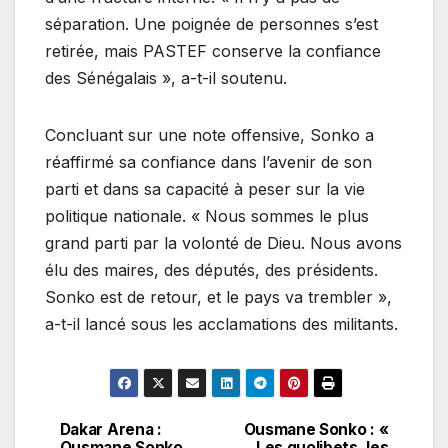
séparation. Une poignée de personnes s’est
retirée, mais PASTEF conserve la confiance
des Sénégalais », a-t-il soutenu.
Concluant sur une note offensive, Sonko a
réaffirmé sa confiance dans l’avenir de son
parti et dans sa capacité à peser sur la vie
politique nationale. « Nous sommes le plus
grand parti par la volonté de Dieu. Nous avons
élu des maires, des députés, des présidents.
Sonko est de retour, et le pays va trembler »,
a-t-il lancé sous les acclamations des militants.
Dakar Arena :
Ousmane Sonko : «
Navigation
Ousmane Sonko
Les quolibets, les