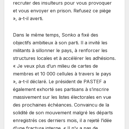
recruter des insulteurs pour vous provoquer
et vous envoyer en prison. Refusez ce piège
», a-t-il averti.
Dans le même temps, Sonko a fixé des
objectifs ambitieux à son parti. Il a invité les
militants à sillonner le pays, à renforcer les
structures locales et à accélérer les adhésions.
« Je veux plus d’un milieu de cartes de
membres et 10 000 cellules à travers le pays
», a-t-il déclaré. Le président de PASTEF a
également exhorté ses partisans à s’inscrire
massivement sur les listes électorales en vue
des prochaines échéances. Convaincu de la
solidité de son mouvement malgré les départs
enregistrés ces derniers mois, il a rejeté l’idée
d’une fracture interne. « Il n’y a pas de