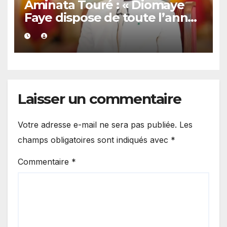
Aminata Touré : « Diomaye
Faye dispose de toute l’année
2027 pour organiser les
élections locales dans la
légalité »
Laisser un commentaire
Votre adresse e-mail ne sera pas publiée.
Les
champs obligatoires sont indiqués avec
*
Commentaire
*