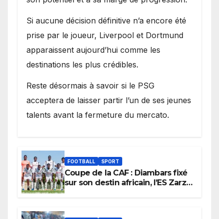
Si aucune décision définitive n’a encore été
prise par le joueur, Liverpool et Dortmund
apparaissent aujourd’hui comme les
destinations les plus crédibles.
Reste désormais à savoir si le PSG
acceptera de laisser partir l’un de ses jeunes
talents avant la fermeture du mercato.
FOOTBALL
SPORT
Coupe de la CAF : Diambars fixé
sur son destin africain, l’ES Zarzis
sera son premier obstacle.