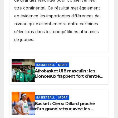
de grandes favorites pour conserver leur
titre continental. Ce résultat met également
en évidence les importantes différences de
niveau qui existent encore entre certaines
sélections dans les compétitions africaines
de jeunes.
BASKETBALL
SPORT
Afrobasket U18 masculin : les
Lionceaux frappent fort d’entrée
et lancent idéalement leur
tournoi.
BASKETBALL
SPORT
Basket : Cierra Dillard proche
d’un grand retour avec les
Lionnes ?