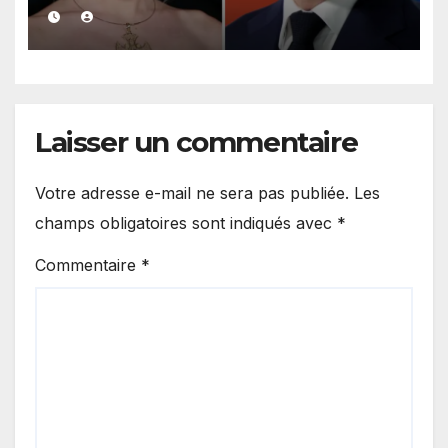
controverses impliquant des
œuvres d’art et un scandale
financier »
Laisser un commentaire
Votre adresse e-mail ne sera pas publiée.
Les
champs obligatoires sont indiqués avec
*
Commentaire
*