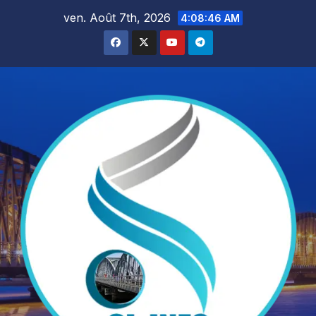
Skip
ven. Août 7th, 2026
4:08:48 AM
to
content