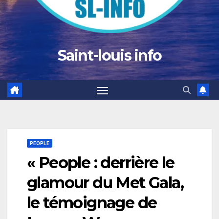
Saint-louis info
PEOPLE
« People : derrière le
glamour du Met Gala,
le témoignage de