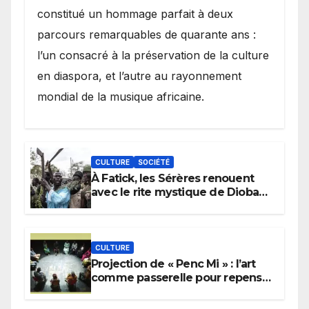
constitué un hommage parfait à deux
parcours remarquables de quarante ans :
l’un consacré à la préservation de la culture
en diaspora, et l’autre au rayonnement
mondial de la musique africaine.
CULTURE
SOCIÉTÉ
À Fatick, les Sérères renouent
avec le rite mystique de Diobaye
pour implorer le retour de la
pluie.
CULTURE
Projection de « Penc Mi » : l’art
comme passerelle pour repenser
la transmission des savoirs
africains.