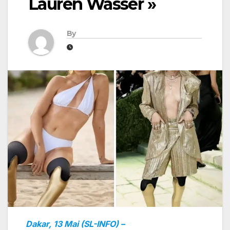
Lauren Wasser »
By
Dakar, 13 Mai (SL-INFO) –