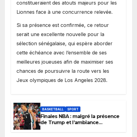
constitueraient des atouts majeurs pour les
Lionnes face à une concurrence relevée.
Si sa présence est confirmée, ce retour
serait une excellente nouvelle pour la
sélection sénégalaise, qui espère aborder
cette échéance avec l’ensemble de ses
meilleures joueuses afin de maximiser ses
chances de poursuivre la route vers les
Jeux olympiques de Los Angeles 2028.
BASKETBALL
SPORT
Finales NBA : malgré la présence
de Trump et l’ambiance
électrique du Garden,
Wembanyama fait taire New