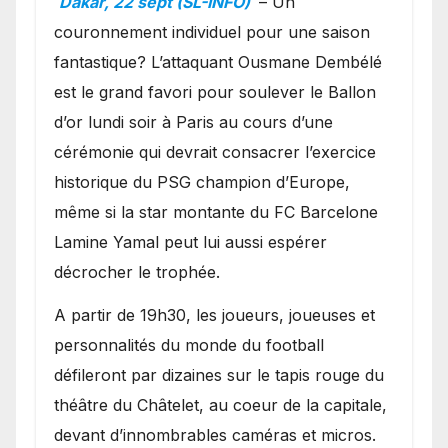
Dakar, 22 sept (SL-INFO)
– Un
couronnement individuel pour une saison
fantastique? L’attaquant Ousmane Dembélé
est le grand favori pour soulever le Ballon
d’or lundi soir à Paris au cours d’une
cérémonie qui devrait consacrer l’exercice
historique du PSG champion d’Europe,
même si la star montante du FC Barcelone
Lamine Yamal peut lui aussi espérer
décrocher le trophée.
A partir de 19h30, les joueurs, joueuses et
personnalités du monde du football
défileront par dizaines sur le tapis rouge du
théâtre du Châtelet, au coeur de la capitale,
devant d’innombrables caméras et micros.