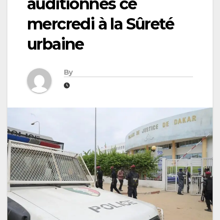
auditionnés ce
mercredi à la Sûreté
urbaine
By