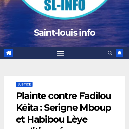
Saint-louis info
JUSTICE
Plainte contre Fadilou
Kéita : Serigne Mboup
et Habibou Lèye