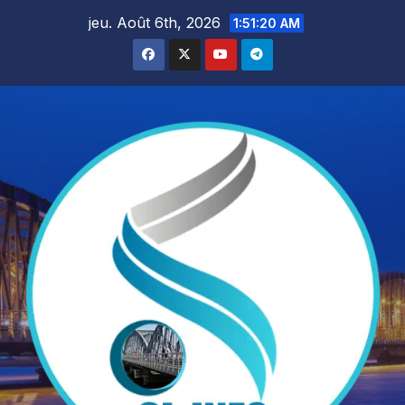
Skip
jeu. Août 6th, 2026
1:51:21 AM
to
content