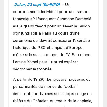
Ballon d’or ?
Dakar, 22 sept (SL-INFO)
– Un
couronnement individuel pour une saison
fantastique? L’attaquant Ousmane Dembélé
est le grand favori pour soulever le Ballon
d’or lundi soir à Paris au cours d’une
cérémonie qui devrait consacrer l’exercice
historique du PSG champion d’Europe,
même si la star montante du FC Barcelone
Lamine Yamal peut lui aussi espérer
décrocher le trophée.
A partir de 19h30, les joueurs, joueuses et
personnalités du monde du football
défileront par dizaines sur le tapis rouge du
théâtre du Châtelet, au coeur de la capitale,