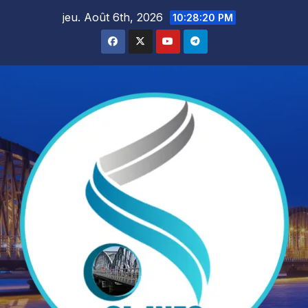
Skip
jeu. Août 6th, 2026
10:28:22 PM
to
content