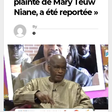
plainte de Mary Teuw
Niane, a été reportée »
By