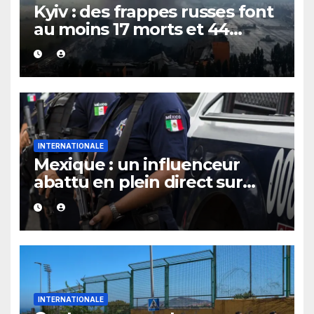
Kyiv : des frappes russes font
au moins 17 morts et 44
blessés
INTERNATIONALE
Mexique : un influenceur
abattu en plein direct sur
TikTok
INTERNATIONALE