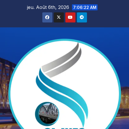
Skip
jeu. Août 6th, 2026
7:06:24 AM
to
content