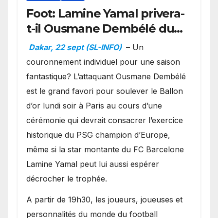
Foot: Lamine Yamal privera-
t-il Ousmane Dembélé du
Ballon d’or ?
Dakar, 22 sept (SL-INFO)
– Un
couronnement individuel pour une saison
fantastique? L’attaquant Ousmane Dembélé
est le grand favori pour soulever le Ballon
d’or lundi soir à Paris au cours d’une
cérémonie qui devrait consacrer l’exercice
historique du PSG champion d’Europe,
même si la star montante du FC Barcelone
Lamine Yamal peut lui aussi espérer
décrocher le trophée.
A partir de 19h30, les joueurs, joueuses et
personnalités du monde du football