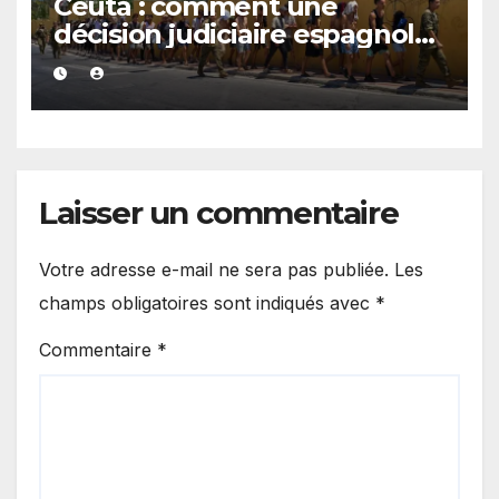
Ceuta : comment une
décision judiciaire espagnole
a alimenté une rumeur
meurtrière
Laisser un commentaire
Votre adresse e-mail ne sera pas publiée.
Les
champs obligatoires sont indiqués avec
*
Commentaire
*