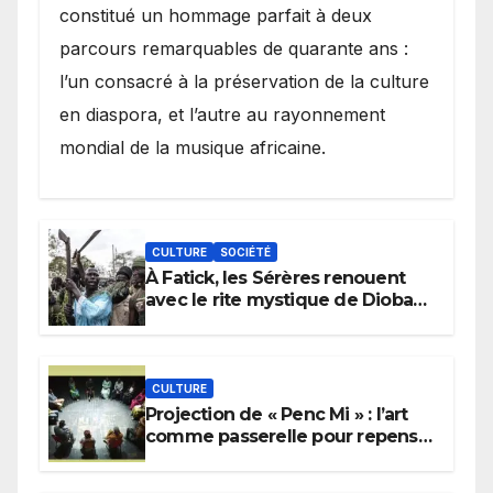
constitué un hommage parfait à deux
parcours remarquables de quarante ans :
l’un consacré à la préservation de la culture
en diaspora, et l’autre au rayonnement
mondial de la musique africaine.
CULTURE
SOCIÉTÉ
À Fatick, les Sérères renouent
avec le rite mystique de Diobaye
pour implorer le retour de la
pluie.
CULTURE
Projection de « Penc Mi » : l’art
comme passerelle pour repenser
la transmission des savoirs
africains.