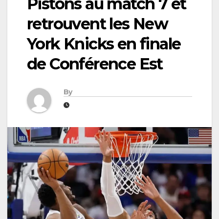
Pistons au match 7 et
retrouvent les New
York Knicks en finale
de Conférence Est
By