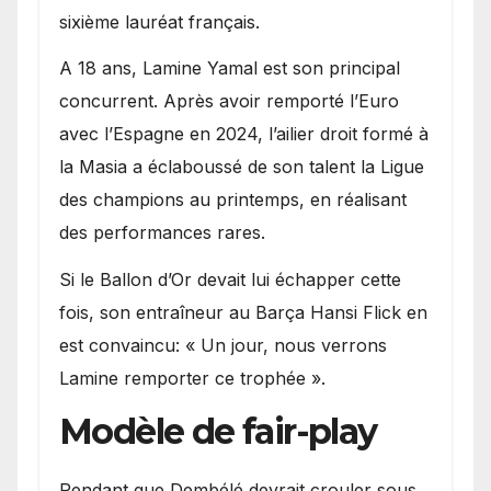
sixième lauréat français.
A 18 ans, Lamine Yamal est son principal
concurrent. Après avoir remporté l’Euro
avec l’Espagne en 2024, l’ailier droit formé à
la Masia a éclaboussé de son talent la Ligue
des champions au printemps, en réalisant
des performances rares.
Si le Ballon d’Or devait lui échapper cette
fois, son entraîneur au Barça Hansi Flick en
est convaincu: « Un jour, nous verrons
Lamine remporter ce trophée ».
Modèle de fair-play
Pendant que Dembélé devrait crouler sous