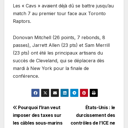
Les « Cavs » avaient déjà dû se battre jusqu’au
match 7 au premier tour face aux Toronto
Raptors.
Donovan Mitchell (26 points, 7 rebonds, 8
passes), Jarrett Allen (23 pts) et Sam Merrill
(23 pts) ont été les principaux artisans du
succès de Cleveland, qui se déplacera dès
mardi à New York pour la finale de
conférence.
Navigation
Pourquoi l’Iran veut
États-Unis : le
imposer des taxes sur
durcissement des
de
les câbles sous-marins
contrôles de l’ICE ne